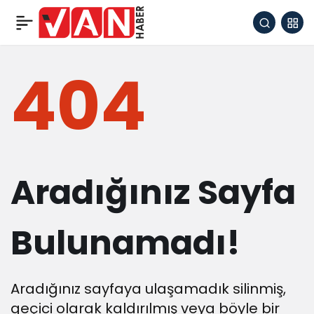
404
Aradığınız Sayfa
Bulunamadı!
Aradığınız sayfaya ulaşamadık silinmiş,
geçici olarak kaldırılmış veya böyle bir