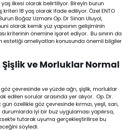
aş ilkesi olarak belirtiliyor. Bireyin burun
riteri 18 yaş olarak ifade ediliyor. Özel ENTO
 Burun Boğaz Uzmanı Op. Dr Sinan Uluyol,
nuni olarak kemik yüz yapısının gelişiminin
ı kriterinin önemine işaret ediyor. Bu sınırın da
 estetiği ameliyatları konusunda önemli bilgiler
 Şişlik ve Morluklar Normal
göz çevresinde ve yüzde ağrı, şişlik, morluklar
 edilen sorular arasında yer alıyor. Op. Dr.
 gün özellikle göz çevresinde kırmızı, yeşil, sarı,
bu durumlarda iyi bir buz uygulaması yapılırsa,
üksekte tutarak uyuma gerçekleştirilirse bu
eceğini söyledi.