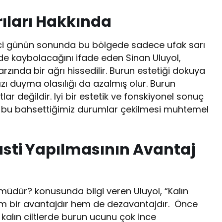
rıları Hakkında
nci günün sonunda bu bölgede sadece ufak sarı
ede kaybolacağını ifade eden Sinan Uluyol,
ında bir ağrı hissedilir. Burun estetiği dokuya
ızı duyma olasılığı da azalmış olur. Burun
tlar değildir. Iyi bir estetik ve fonskiyonel sonuç
 bu bahsettiğimiz durumlar çekilmesi muhtemel
lasti Yapılmasının Avantaj
müdür? konusunda bilgi veren Uluyol, “Kalın
hem bir avantajdır hem de dezavantajdır. Önce
kalın ciltlerde burun ucunu çok ince