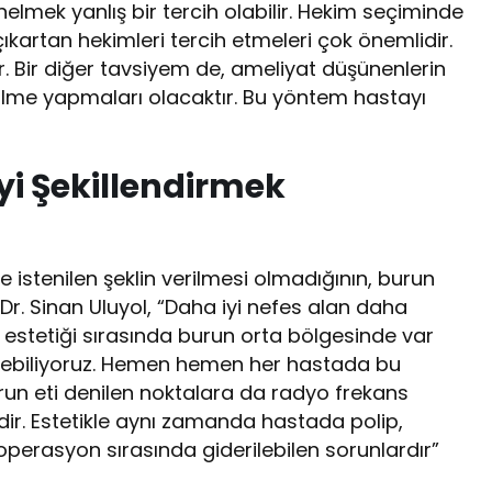
elmek yanlış bir tercih olabilir. Hekim seçiminde
çıkartan hekimleri tercih etmeleri çok önemlidir.
. Bir diğer tavsiyem de, ameliyat düşünenlerin
şülme yapmaları olacaktır. Bu yöntem hastayı
i Şekillendirmek
istenilen şeklin verilmesi olmadığının, burun
 Dr. Sinan Uluyol, “Daha iyi nefes alan daha
 estetiği sırasında burun orta bölgesinde var
zebiliyoruz. Hemen hemen her hastada bu
run eti denilen noktalara da radyo frekans
rdir. Estetikle aynı zamanda hastada polip,
operasyon sırasında giderilebilen sorunlardır”