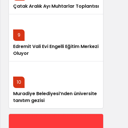
Çatak Aralık Ayı Muhtarlar Toplantısı
9
Edremit Vali Evi Engelli Eğitim Merkezi
Oluyor
10
Muradiye Belediyesi’nden üniversite
tanıtım gezisi