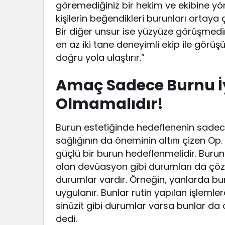
göremediğiniz bir hekim ve ekibine yön
kişilerin beğendikleri burunları ortaya 
Bir diğer unsur ise yüzyüze görüşmedir
en az iki tane deneyimli ekip ile görü
doğru yola ulaştırır.”
Amaç Sadece Burnu İy
Olmamalıdır!
Burun estetiğinde hedeflenenin sadece 
sağlığının da öneminin altını çizen Op.
güçlü bir burun hedeflenmelidir. Burun
olan devüasyon gibi durumları da çö
durumlar vardır. Örneğin, yanlarda bu
uygulanır. Bunlar rutin yapılan işlemle
sinüzit gibi durumlar varsa bunlar da 
dedi.