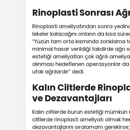
Rinoplasti Sonrası Ağ
Rinoplasti ameliyatından sonra yedi
lekeler kalacağını onların da kısa sür
“Yüzün tam orta kısmında zonklama tarz
minimal hasar verildiği takdirde ağrı s
estetiği ameliyatları çok ağrılı ameliya
alınması hedeflenen operasyonlar da
ufak ağrılardır” dedi.
Kalın Ciltlerde Rinop
ve Dezavantajları
Kalın ciltlerde burun estetiği mümkün 
ciltlerde rinoplasti ameliyatı olmak 
dezavantajlarını sıralamam gerekirse; 