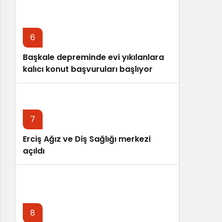
6
Başkale depreminde evi yıkılanlara
kalıcı konut başvuruları başlıyor
7
Erciş Ağız ve Diş Sağlığı merkezi
açıldı
8