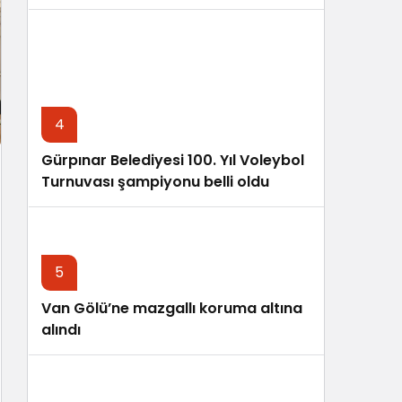
4
Gürpınar Belediyesi 100. Yıl Voleybol
Turnuvası şampiyonu belli oldu
5
Van Gölü’ne mazgallı koruma altına
alındı