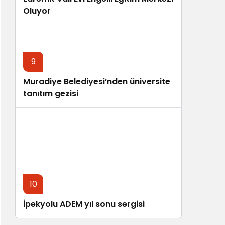
Oluyor
9
Muradiye Belediyesi’nden üniversite
tanıtım gezisi
10
İpekyolu ADEM yıl sonu sergisi