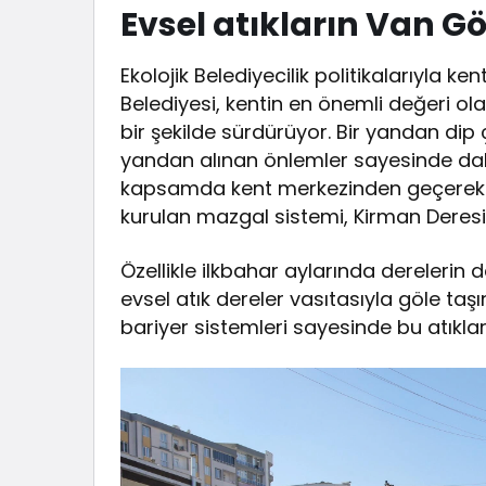
Evsel atıkların Van G
Ekolojik Belediyecilik politikalarıyla 
Belediyesi, kentin en önemli değeri ola
bir şekilde sürdürüyor. Bir yandan dip 
yandan alınan önlemler sayesinde dah
kapsamda kent merkezinden geçerek 
kurulan mazgal sistemi, Kirman Deresi
Özellikle ilkbahar aylarında derelerin
evsel atık dereler vasıtasıyla göle t
bariyer sistemleri sayesinde bu atıkl