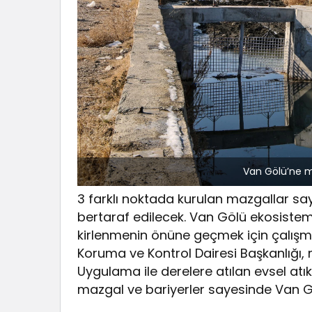
Van Gölü’ne ma
3 farklı noktada kurulan mazgallar s
bertaraf edilecek. Van Gölü ekosist
kirlenmenin önüne geçmek için çalışm
Koruma ve Kontrol Dairesi Başkanlığı, 
Uygulama ile derelere atılan evsel atıkl
mazgal ve bariyerler sayesinde Van G