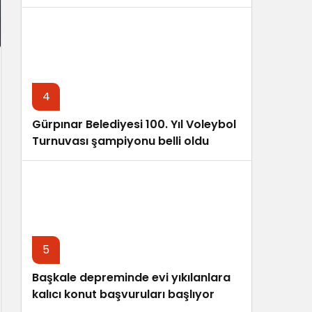
4
Gürpınar Belediyesi 100. Yıl Voleybol
Turnuvası şampiyonu belli oldu
5
Başkale depreminde evi yıkılanlara
kalıcı konut başvuruları başlıyor