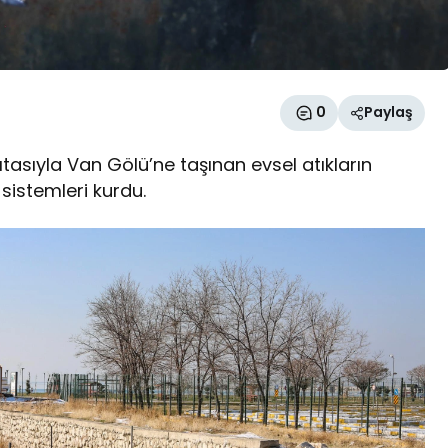
0
Paylaş
ıtasıyla Van Gölü’ne taşınan evsel atıkların
sistemleri kurdu.