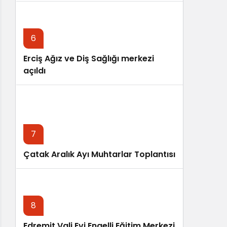
6
Erciş Ağız ve Diş Sağlığı merkezi
açıldı
7
Çatak Aralık Ayı Muhtarlar Toplantısı
8
Edremit Vali Evi Engelli Eğitim Merkezi