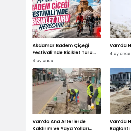
Akdamar Badem Çiçeği
Van’da Ni
Festivali’nde Bisiklet Turu
4 ay önce
Heyecanı
4 ay önce
Van’da Ana Arterlerde
Van’da H
Kaldırım ve Yaya Yolları
Bağlantı 