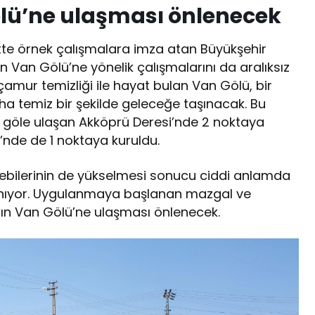
ölü’ne ulaşması önlenecek
kentte örnek çalışmalara imza atan Büyükşehir
n Van Gölü’ne yönelik çalışmalarını da aralıksız
çamur temizliği ile hayat bulan Van Gölü, bir
a temiz bir şekilde geleceğe taşınacak. Bu
göle ulaşan Akköprü Deresi’nde 2 noktaya
’nde de 1 noktaya kuruldu.
 debilerinin de yükselmesi sonucu ciddi anlamda
aşınıyor. Uygulanmaya başlanan mazgal ve
arın Van Gölü’ne ulaşması önlenecek.