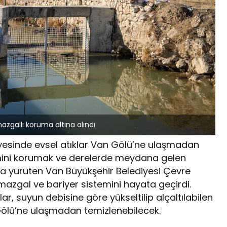
zgallı koruma altına alındı
ayesinde evsel atıklar Van Gölü’ne ulaşmadan
emini korumak ve derelerde meydana gelen
a yürüten Van Büyükşehir Belediyesi Çevre
mazgal ve bariyer sistemini hayata geçirdi.
ar, suyun debisine göre yükseltilip alçaltılabilen
ölü’ne ulaşmadan temizlenebilecek.