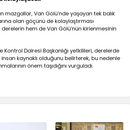
an mazgallar, Van Gölü’nde yaşayan tek balık
klarına olan göçünü de kolaylaştırması
m derelerin hem de Van Gölü’nün kirlenmesinin
ontrol Dairesi Başkanlığı yetkilileri, derelerde
 insan kaynaklı olduğunu belirterek, bu nedenle
nmalarının önem taşıdığını vurguladı.