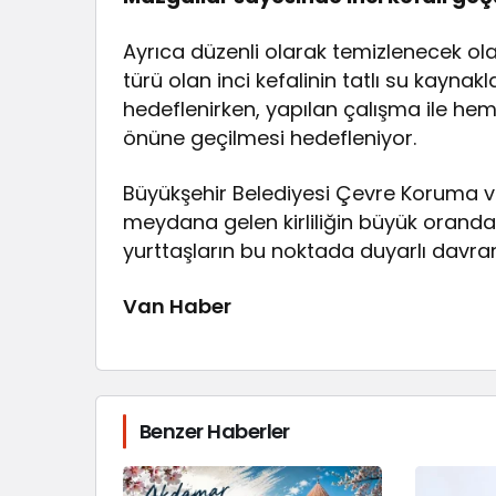
Ayrıca düzenli olarak temizlenecek ol
türü olan inci kefalinin tatlı su kayna
hedeflenirken, yapılan çalışma ile he
önüne geçilmesi hedefleniyor.
Büyükşehir Belediyesi Çevre Koruma ve K
meydana gelen kirliliğin büyük oranda
yurttaşların bu noktada duyarlı davra
Van Haber
Benzer Haberler