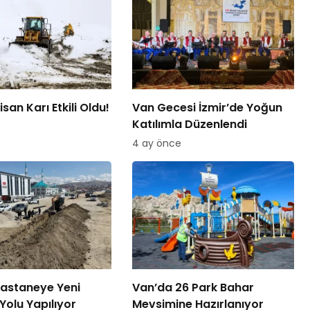
san Karı Etkili Oldu!
Van Gecesi İzmir’de Yoğun
Katılımla Düzenlendi
4 ay önce
astaneye Yeni
Van’da 26 Park Bahar
Yolu Yapılıyor
Mevsimine Hazırlanıyor