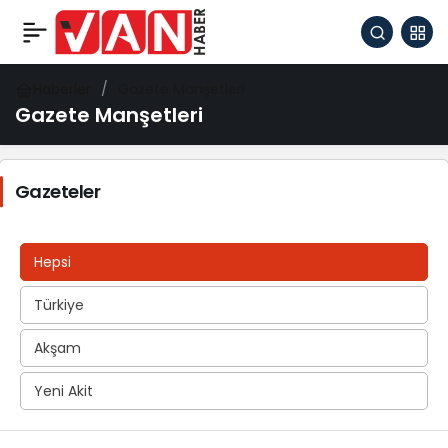
Haberler
Gazete Manşetleri
Gazete Manşetleri
Gazeteler
Hepsi
Türkiye
Akşam
Yeni Akit