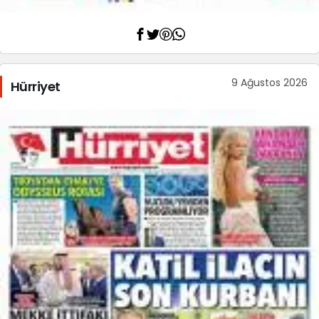
9 Ağustos 2026
Hürriyet