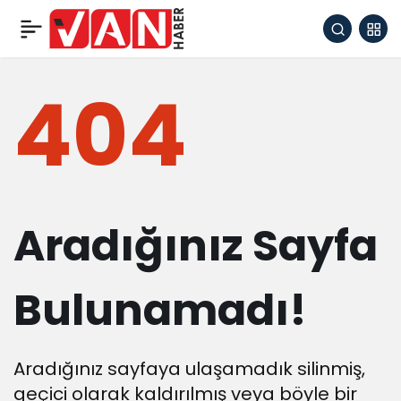
404
Aradığınız Sayfa
Bulunamadı!
Aradığınız sayfaya ulaşamadık silinmiş,
geçici olarak kaldırılmış veya böyle bir