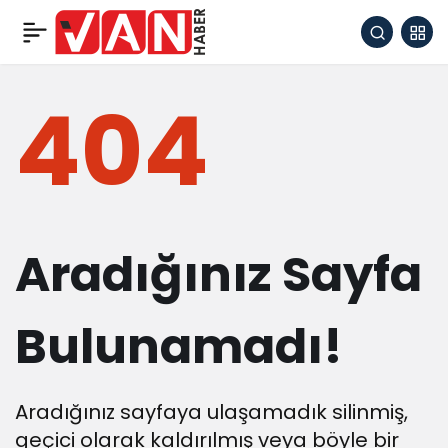
404
Aradığınız Sayfa
Bulunamadı!
Aradığınız sayfaya ulaşamadık silinmiş,
geçici olarak kaldırılmış veya böyle bir