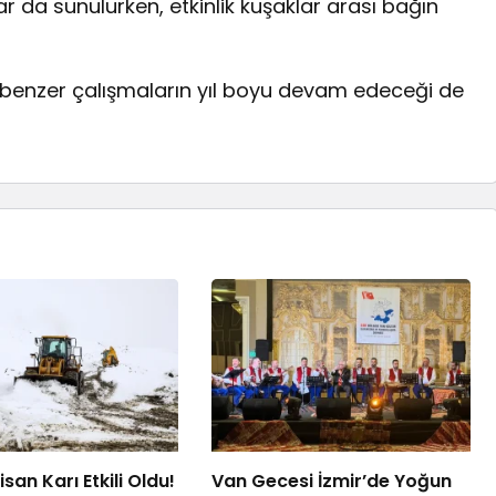
lar da sunulurken, etkinlik kuşaklar arası bağın
, benzer çalışmaların yıl boyu devam edeceği de
san Karı Etkili Oldu!
Van Gecesi İzmir’de Yoğun