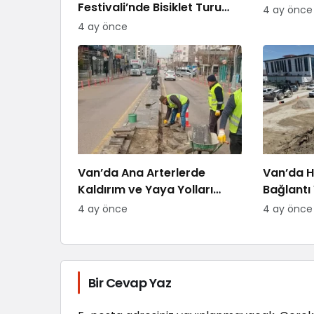
Festivali’nde Bisiklet Turu
4 ay önce
Heyecanı
4 ay önce
Van’da Ana Arterlerde
Van’da H
Kaldırım ve Yaya Yolları
Bağlantı 
Yenileniyor
4 ay önce
4 ay önce
Bir Cevap Yaz