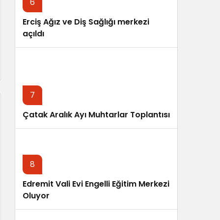
6
Erciş Ağız ve Diş Sağlığı merkezi
açıldı
7
Çatak Aralık Ayı Muhtarlar Toplantısı
8
Edremit Vali Evi Engelli Eğitim Merkezi
Oluyor