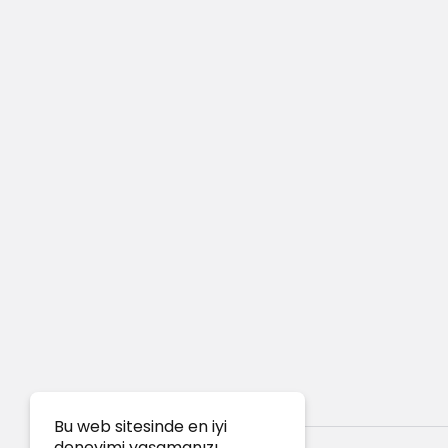
Bu web sitesinde en iyi
deneyimi yaşamanızı