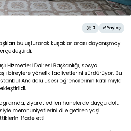
0
Paylaş
aşlıları buluşturarak kuşaklar arası dayanışmayı
rçekleştirdi.
şlı Hizmetleri Dairesi Başkanlığı, sosyal
ı bireylere yönelik faaliyetlerini sürdürüyor. Bu
nbul Anadolu Lisesi öğrencilerinin katılımıyla
leştirildi.
 programda, ziyaret edilen hanelerde duygu dolu
siyle memnuniyetlerini dile getiren yaşlı
iklerini ifade etti.