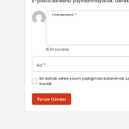
E-posta adresiniz yayınlanmayacak.
Gerekl
YORUMUNUZ
*
0
/30 karakter
Ad
*
Bir dahaki sefere yorum yaptığımda kullanılmak üz
kaydet.
Yorum Gönder