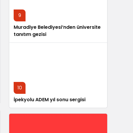
9
Muradiye Belediyesi’nden üniversite
tanıtım gezisi
10
İpekyolu ADEM yıl sonu sergisi