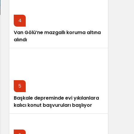
4
Van Gölü’ne mazgallı koruma altına
alındı
5
Başkale depreminde evi yıkılanlara
kalıcı konut başvuruları başlıyor