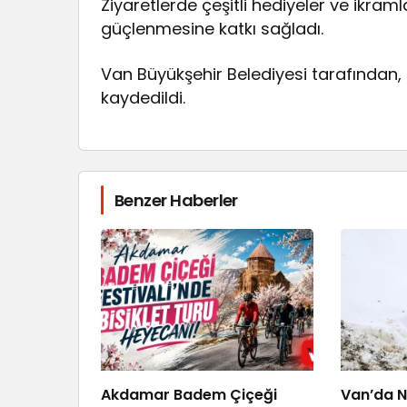
Ziyaretlerde çeşitli hediyeler ve ikram
güçlenmesine katkı sağladı.
Van Büyükşehir Belediyesi tarafından
kaydedildi.
Benzer Haberler
Akdamar Badem Çiçeği
Van’da Ni