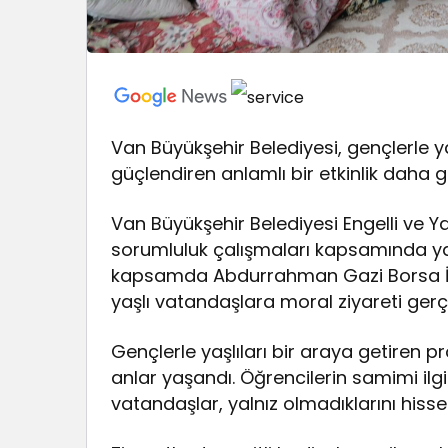
Van Büyükşehir Belediyesi, gençlerle y
güçlendiren anlamlı bir etkinlik daha ge
Van Büyükşehir Belediyesi Engelli ve Ya
sorumluluk çalışmaları kapsamında yaşl
kapsamda Abdurrahman Gazi Borsa İsta
yaşlı vatandaşlara moral ziyareti gerçek
Gençlerle yaşlıları bir araya getiren
anlar yaşandı. Öğrencilerin samimi ilgi
vatandaşlar, yalnız olmadıklarını hissett