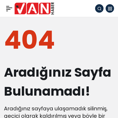
404
Aradığınız Sayfa
Bulunamadı!
Aradığınız sayfaya ulaşamadık silinmiş,
geçici olarak kaldırılmış veya böyle bir