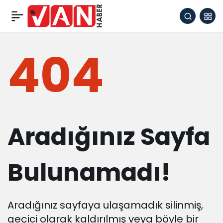
404
Aradığınız Sayfa
Bulunamadı!
Aradığınız sayfaya ulaşamadık silinmiş,
geçici olarak kaldırılmış veya böyle bir