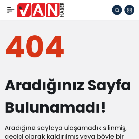
404
Aradığınız Sayfa
Bulunamadı!
Aradığınız sayfaya ulaşamadık silinmiş,
geçici olarak kaldırılmış veya böyle bir