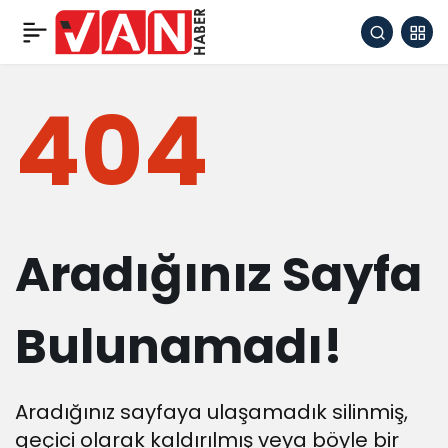
404
Aradığınız Sayfa
Bulunamadı!
Aradığınız sayfaya ulaşamadık silinmiş,
geçici olarak kaldırılmış veya böyle bir