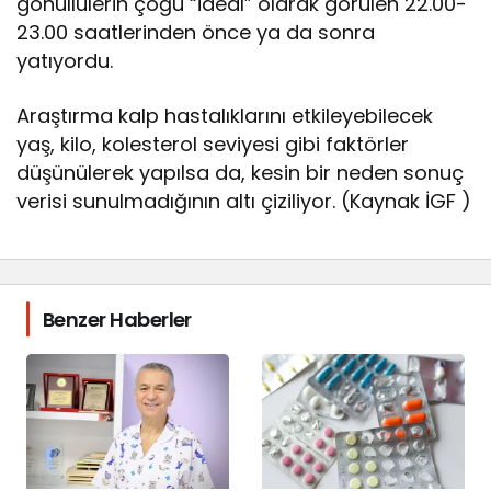
gönüllülerin çoğu “ideal” olarak görülen 22.00-
23.00 saatlerinden önce ya da sonra
yatıyordu.
Araştırma kalp hastalıklarını etkileyebilecek
yaş, kilo, kolesterol seviyesi gibi faktörler
düşünülerek yapılsa da, kesin bir neden sonuç
verisi sunulmadığının altı çiziliyor. (Kaynak İGF )
Benzer Haberler