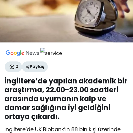
0
Paylaş
İngiltere’de yapılan akademik bir
araştırma, 22.00-23.00 saatleri
arasında uyumanın kalp ve
damar sağlığına iyi geldiğini
ortaya çıkardı.
İngiltere’de UK Biobank’ın 88 bin kişi üzerinde