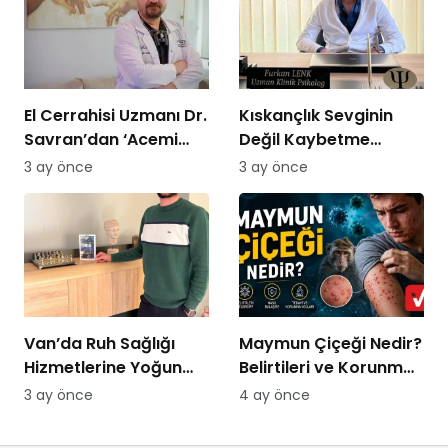
El Cerrahisi Uzmanı Dr.
Kıskançlık Sevginin
Savran’dan ‘Acemi
Değil Kaybetme
Kasap’ Uyarısı!
Korkusunun
3 ay önce
3 ay önce
Göstergesidir: Uzman
Psikolog Açıkladı
Van’da Ruh Sağlığı
Maymun Çiçeği Nedir?
Hizmetlerine Yoğun
Belirtileri ve Korunma
Talep: “Randevu
Yolları 2026
3 ay önce
4 ay önce
Bulmakta
Zorlanıyoruz