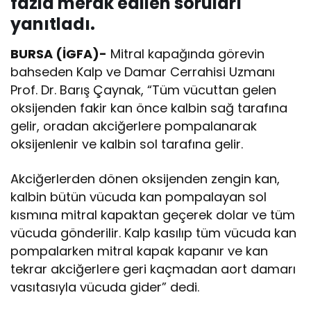
fazla merak edilen soruları
yanıtladı.
BURSA (İGFA)-
Mitral kapağında görevin
bahseden Kalp ve Damar Cerrahisi Uzmanı
Prof. Dr. Barış Çaynak, “Tüm vücuttan gelen
oksijenden fakir kan önce kalbin sağ tarafına
gelir, oradan akciğerlere pompalanarak
oksijenlenir ve kalbin sol tarafına gelir.
Akciğerlerden dönen oksijenden zengin kan,
kalbin bütün vücuda kan pompalayan sol
kısmına mitral kapaktan geçerek dolar ve tüm
vücuda gönderilir. Kalp kasılıp tüm vücuda kan
pompalarken mitral kapak kapanır ve kan
tekrar akciğerlere geri kaçmadan aort damarı
vasıtasıyla vücuda gider” dedi.