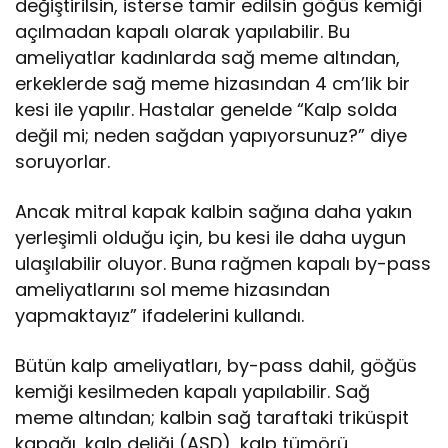
değiştirilsin, isterse tamir edilsin göğüs kemiği
açılmadan kapalı olarak yapılabilir. Bu
ameliyatlar kadınlarda sağ meme altından,
erkeklerde sağ meme hizasından 4 cm’lik bir
kesi ile yapılır. Hastalar genelde “Kalp solda
değil mi; neden sağdan yapıyorsunuz?” diye
soruyorlar.
Ancak mitral kapak kalbin sağına daha yakın
yerleşimli olduğu için, bu kesi ile daha uygun
ulaşılabilir oluyor. Buna rağmen kapalı by-pass
ameliyatlarını sol meme hizasından
yapmaktayız” ifadelerini kullandı.
Bütün kalp ameliyatları, by-pass dahil, göğüs
kemiği kesilmeden kapalı yapılabilir. Sağ
meme altından; kalbin sağ taraftaki triküspit
kapağı, kalp deliği (ASD), kalp tümörü