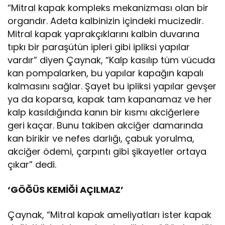
“Mitral kapak kompleks mekanizması olan bir
organdır. Adeta kalbinizin içindeki mucizedir.
Mitral kapak yaprakçıklarını kalbin duvarına
tıpkı bir paraşütün ipleri gibi ipliksi yapılar
vardır” diyen Çaynak, “Kalp kasılıp tüm vücuda
kan pompalarken, bu yapılar kapağın kapalı
kalmasını sağlar. Şayet bu ipliksi yapılar gevşer
ya da koparsa, kapak tam kapanamaz ve her
kalp kasıldığında kanın bir kısmı akciğerlere
geri kaçar. Bunu takiben akciğer damarında
kan birikir ve nefes darlığı, çabuk yorulma,
akciğer ödemi, çarpıntı gibi şikayetler ortaya
çıkar” dedi.
‘GÖĞÜS KEMİĞİ AÇILMAZ’
Çaynak, “Mitral kapak ameliyatları ister kapak