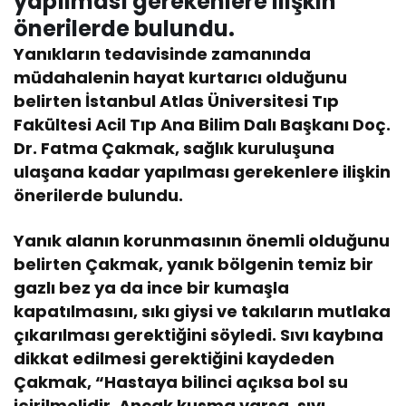
yapılması gerekenlere ilişkin
önerilerde bulundu.
Yanıkların tedavisinde zamanında
müdahalenin hayat kurtarıcı olduğunu
belirten İstanbul Atlas Üniversitesi Tıp
Fakültesi Acil Tıp Ana Bilim Dalı Başkanı Doç.
Dr. Fatma Çakmak, sağlık kuruluşuna
ulaşana kadar yapılması gerekenlere ilişkin
önerilerde bulundu.
Yanık alanın korunmasının önemli olduğunu
belirten Çakmak, yanık bölgenin temiz bir
gazlı bez ya da ince bir kumaşla
kapatılmasını, sıkı giysi ve takıların mutlaka
çıkarılması gerektiğini söyledi. Sıvı kaybına
dikkat edilmesi gerektiğini kaydeden
Çakmak, “Hastaya bilinci açıksa bol su
içirilmelidir. Ancak kusma varsa, sıvı