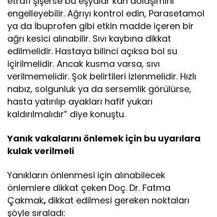
etrafı şişerse bu eşyalar kan dolaşımını
engelleyebilir. Ağrıyı kontrol edin, Parasetamol
ya da İbuprofen gibi etkin madde içeren bir
ağrı kesici alınabilir. Sıvı kaybına dikkat
edilmelidir. Hastaya bilinci açıksa bol su
içirilmelidir. Ancak kusma varsa, sıvı
verilmemelidir. Şok belirtileri izlenmelidir. Hızlı
nabız, solgunluk ya da sersemlik görülürse,
hasta yatırılıp ayakları hafif yukarı
kaldırılmalıdır” diye konuştu.
Yanık vakalarını önlemek için bu uyarılara
kulak verilmeli
Yanıkların önlenmesi için alınabilecek
önlemlere dikkat çeken
Doç. Dr. Fatma
Çakmak
,
dikkat edilmesi gereken noktaları
şöyle sıraladı: