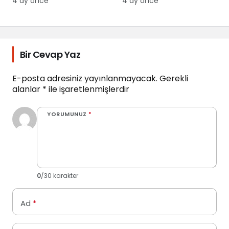
4 ay önce
4 ay önce
Bulmakta
Zorlanıyoruz
Bir Cevap Yaz
E-posta adresiniz yayınlanmayacak.
Gerekli
alanlar
*
ile işaretlenmişlerdir
YORUMUNUZ
*
0
/30 karakter
Ad
*