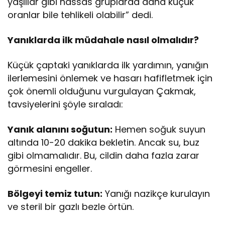
yaşlılar gibi hassas gruplarda daha küçük
oranlar bile tehlikeli olabilir” dedi.
Yanıklarda ilk müdahale nasıl olmalıdır?
Küçük çaptaki yanıklarda ilk yardımın, yanığın
ilerlemesini önlemek ve hasarı hafifletmek için
çok önemli olduğunu vurgulayan Çakmak,
tavsiyelerini şöyle sıraladı:
Yanık alanını soğutun:
Hemen soğuk suyun
altında 10-20 dakika bekletin. Ancak su, buz
gibi olmamalıdır. Bu, cildin daha fazla zarar
görmesini engeller.
Bölgeyi temiz tutun:
Yanığı nazikçe kurulayın
ve steril bir gazlı bezle örtün.