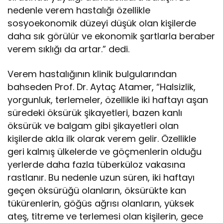
nedenle verem hastalığı özellikle
sosyoekonomik düzeyi düşük olan kişilerde
daha sık görülür ve ekonomik şartlarla beraber
verem sıklığı da artar.” dedi.
Verem hastalığının klinik bulgularından
bahseden Prof. Dr. Aytaç Atamer, “Halsizlik,
yorgunluk, terlemeler, özellikle iki haftayı aşan
süredeki öksürük şikayetleri, bazen kanlı
öksürük ve balgam gibi şikayetleri olan
kişilerde akla ilk olarak verem gelir. Özellikle
geri kalmış ülkelerde ve göçmenlerin olduğu
yerlerde daha fazla tüberküloz vakasına
rastlanır. Bu nedenle uzun süren, iki haftayı
geçen öksürüğü olanların, öksürükte kan
tükürenlerin, göğüs ağrısı olanların, yüksek
ateş, titreme ve terlemesi olan kişilerin, gece