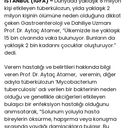
İSTANBUL (İGFA) –
Dünyada yaklaşık 8 milyon
kişi etkileyen tüberkülozun, yılda yaklaşık 2
milyon kişinin ölümüne neden olduğuna dikkat
çeken Gastroenteroloji ve Dahiliye Uzmanı
Prof. Dr. Aytaç Atamer, “Ülkemizde ise yaklaşık
15 bin civarında vaka bulunuyor. Bunların da
yaklaşık 2 bin kadarını çocuklar oluşturuyor.”
dedi.
Verem hastalığı ve belirtileri hakkında bilgi
veren Prof. Dr. Aytaç Atamer, veremin, diğer
adıyla tüberkülozun ‘Mycobacterium
tuberculosis’ adı verilen bir bakterinin neden
olduğu ve genellikle akciğerleri etkileyen
bulaşıcı bir enfeksiyon hastalığı olduğunu
anımsatarak, “Solunum yoluyla hasta
bireylerin öksürme, hapşırma veya konuşma
sırasında yaydığı damlacıklara bulaşır. Bu