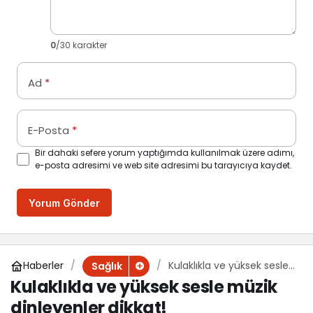
0
/30 karakter
Ad
*
E-Posta
*
Bir dahaki sefere yorum yaptığımda kullanılmak üzere adımı,
e-posta adresimi ve web site adresimi bu tarayıcıya kaydet.
Yorum Gönder
Haberler
Kulaklıkla ve yüksek sesle
Sağlık
müzik dinleyenler dikkat!
Kulaklıkla ve yüksek sesle müzik
dinleyenler dikkat!