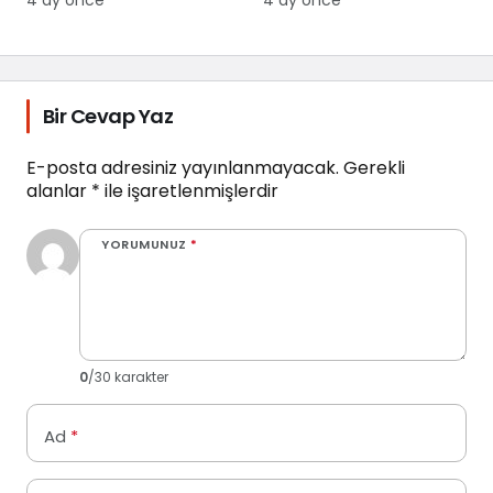
4 ay önce
4 ay önce
Bir Cevap Yaz
E-posta adresiniz yayınlanmayacak.
Gerekli
alanlar
*
ile işaretlenmişlerdir
YORUMUNUZ
*
0
/30 karakter
Ad
*