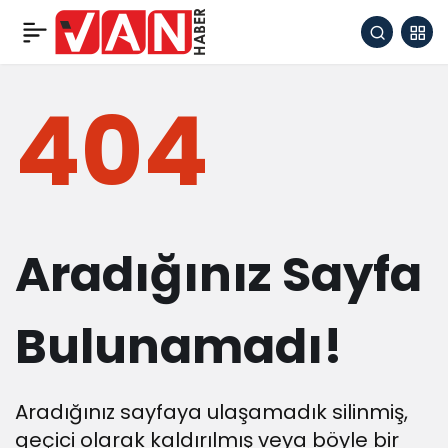
404
Aradığınız Sayfa
Bulunamadı!
Aradığınız sayfaya ulaşamadık silinmiş,
geçici olarak kaldırılmış veya böyle bir