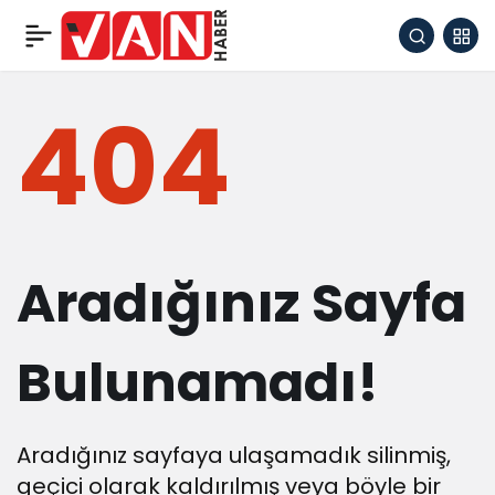
404
Aradığınız Sayfa
Bulunamadı!
Aradığınız sayfaya ulaşamadık silinmiş,
geçici olarak kaldırılmış veya böyle bir