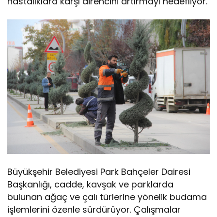
hastalıklara karşı direncini artırmayı hedefliyor.
Büyükşehir Belediyesi Park Bahçeler Dairesi
Başkanlığı, cadde, kavşak ve parklarda
bulunan ağaç ve çalı türlerine yönelik budama
işlemlerini özenle sürdürüyor. Çalışmalar