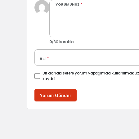
YORUMUNUZ
*
0
/30 karakter
Ad
*
Bir dahaki sefere yorum yaptığımda kullanılmak üz
kaydet.
Yorum Gönder