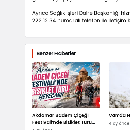
Ayrıca Sağlık İşleri Daire Başkanlığı 
222 12 34 numaralı telefon ile iletişim 
Benzer Haberler
Akdamar Badem Çiçeği
Van’da Ni
Festivali’nde Bisiklet Turu
4 ay önce
Heyecanı