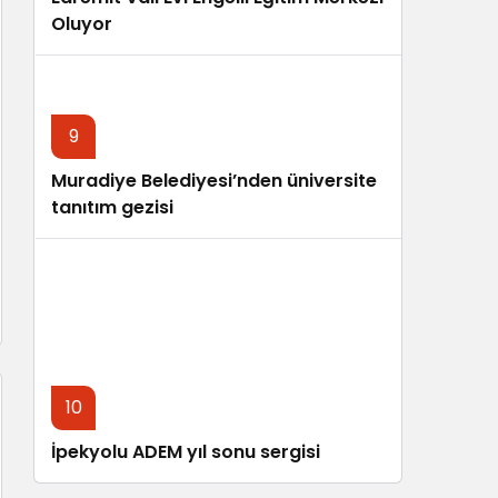
Oluyor
9
Muradiye Belediyesi’nden üniversite
tanıtım gezisi
10
İpekyolu ADEM yıl sonu sergisi