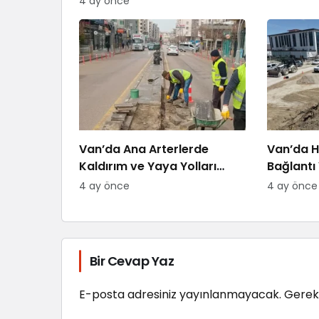
4 ay önce
Van’da Ana Arterlerde
Van’da H
Kaldırım ve Yaya Yolları
Bağlantı 
Yenileniyor
4 ay önce
4 ay önce
Bir Cevap Yaz
E-posta adresiniz yayınlanmayacak.
Gerekl