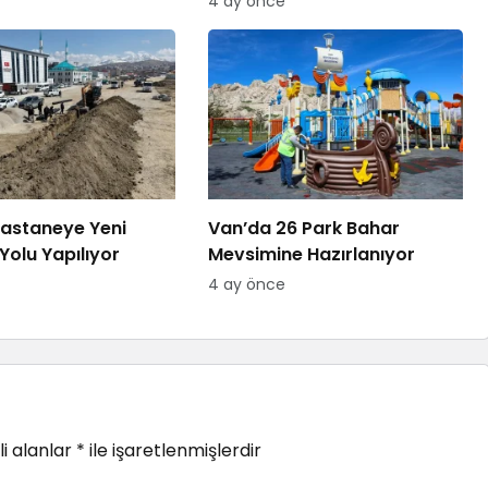
4 ay önce
astaneye Yeni
Van’da 26 Park Bahar
Yolu Yapılıyor
Mevsimine Hazırlanıyor
4 ay önce
i alanlar
*
ile işaretlenmişlerdir