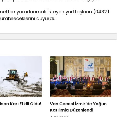
hizmetten yararlanmak isteyen yurttaşların (0432)
kurabileceklerini duyurdu.
san Karı Etkili Oldu!
Van Gecesi İzmir’de Yoğun
Katılımla Düzenlendi