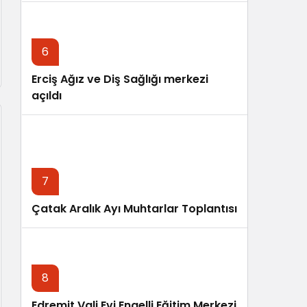
6
Erciş Ağız ve Diş Sağlığı merkezi
açıldı
7
Çatak Aralık Ayı Muhtarlar Toplantısı
8
Edremit Vali Evi Engelli Eğitim Merkezi