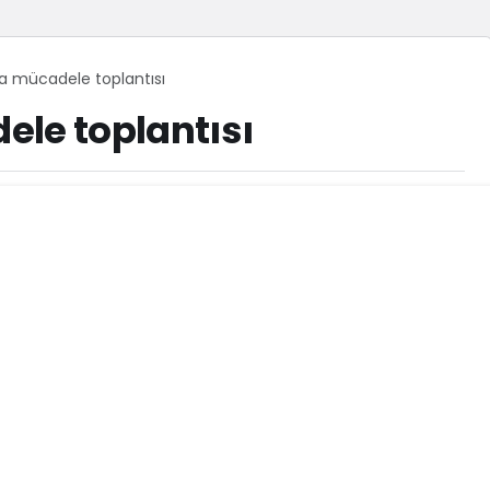
la mücadele toplantısı
ele toplantısı
158