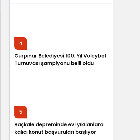
4
Gürpınar Belediyesi 100. Yıl Voleybol
Turnuvası şampiyonu belli oldu
5
Başkale depreminde evi yıkılanlara
kalıcı konut başvuruları başlıyor