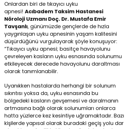
Onlardan biri de tıkayıcı uyku
apnesi!
Acıbadem Taksim Hastanesi
Nöroloji Uzmanı Doç. Dr. Mustafa Emir
Tavşanlı
, günümüzde gençlerde de hızla
yaygınlaşan uyku apnesinin yaşam kalitesini
düşürdüğünü vurgulayarak şöyle konuşuyor:
“Tıkayıcı uyku apnesi; basitçe havayolunu
çevreleyen kasların uyku esnasında solunumu
etkileyecek derecede havayolunu daraltması
olarak tanımlanabilir.
Uyanıkken hastalarda herhangi bir solunum
sıkıntısı yoksa da, uyku esnasında bu
bölgedeki kasların gevşemesi ve daralmanın
artmasına bağlı olarak solunumları onlarca
hatta yüzlerce kez kesintiye uğramaktadır. Bazı
kişilerde yapısal olarak buradaki geçiş yolu dar