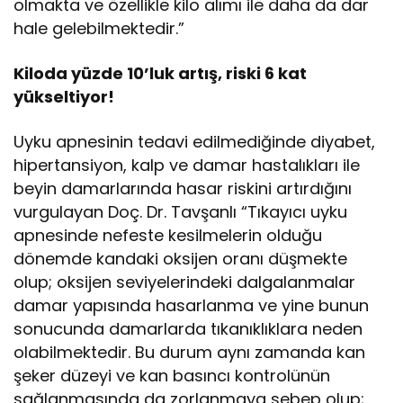
olmakta ve özellikle kilo alımı ile daha da dar
hale gelebilmektedir.”
Kiloda yüzde 10’luk artış, riski 6 kat
yükseltiyor!
Uyku apnesinin tedavi edilmediğinde diyabet,
hipertansiyon, kalp ve damar hastalıkları ile
beyin damarlarında hasar riskini artırdığını
vurgulayan Doç. Dr. Tavşanlı “Tıkayıcı uyku
apnesinde nefeste kesilmelerin olduğu
dönemde kandaki oksijen oranı düşmekte
olup; oksijen seviyelerindeki dalgalanmalar
damar yapısında hasarlanma ve yine bunun
sonucunda damarlarda tıkanıklıklara neden
olabilmektedir. Bu durum aynı zamanda kan
şeker düzeyi ve kan basıncı kontrolünün
sağlanmasında da zorlanmaya sebep olup;