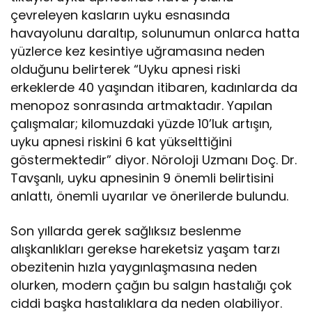
çevreleyen kasların uyku esnasında
havayolunu daraltıp, solunumun onlarca hatta
yüzlerce kez kesintiye uğramasına neden
olduğunu belirterek “Uyku apnesi riski
erkeklerde 40 yaşından itibaren, kadınlarda da
menopoz sonrasında artmaktadır. Yapılan
çalışmalar; kilomuzdaki yüzde 10’luk artışın,
uyku apnesi riskini 6 kat yükselttiğini
göstermektedir” diyor. Nöroloji Uzmanı Doç. Dr.
Tavşanlı, uyku apnesinin 9 önemli belirtisini
anlattı, önemli uyarılar ve önerilerde bulundu.
Son yıllarda gerek sağlıksız beslenme
alışkanlıkları gerekse hareketsiz yaşam tarzı
obezitenin hızla yaygınlaşmasına neden
olurken, modern çağın bu salgın hastalığı çok
ciddi başka hastalıklara da neden olabiliyor.