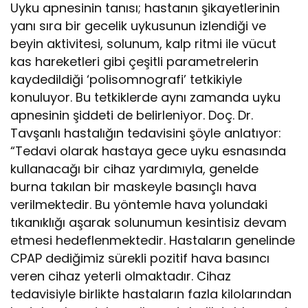
Uyku apnesinin tanısı; hastanın şikayetlerinin
yanı sıra bir gecelik uykusunun izlendiği ve
beyin aktivitesi, solunum, kalp ritmi ile vücut
kas hareketleri gibi çeşitli parametrelerin
kaydedildiği ‘polisomnografi’ tetkikiyle
konuluyor. Bu tetkiklerde aynı zamanda uyku
apnesinin şiddeti de belirleniyor. Doç. Dr.
Tavşanlı hastalığın tedavisini şöyle anlatıyor:
“Tedavi olarak hastaya gece uyku esnasında
kullanacağı bir cihaz yardımıyla, genelde
burna takılan bir maskeyle basınçlı hava
verilmektedir. Bu yöntemle hava yolundaki
tıkanıklığı aşarak solunumun kesintisiz devam
etmesi hedeflenmektedir. Hastaların genelinde
CPAP dediğimiz sürekli pozitif hava basıncı
veren cihaz yeterli olmaktadır. Cihaz
tedavisiyle birlikte hastaların fazla kilolarından