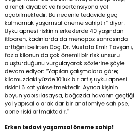
dirençli diyabet ve hipertansiyona yol
açabilmektedir. Bu nedenle tedavide geç
kalmamak yaşamsal öneme sahiptir” diyor.
Uyku apnesi riskinin erkeklerde 40 yaşından
itibaren, kadınlarda da menopoz sonrasında
arttığını belirten Doç. Dr. Mustafa Emir Tavşanlı,
fazla kilonun da çok önemli bir risk unsuru
oluşturduğunu vurgulayarak sözlerine şöyle
devam ediyor: “Yapılan çalışmalara göre;
kilomuzdaki yüzde 10’luk bir artış uyku apnesi
riskini 6 kat yükseltmektedir. Ayrıca kişinin
boyun yapısı kısaysa, boğazda havanın geçtiği
yol yapısal olarak dar bir anatomiye sahipse,
apne riski artmaktadır.”
Erken tedavi yaşamsal öneme sahip!