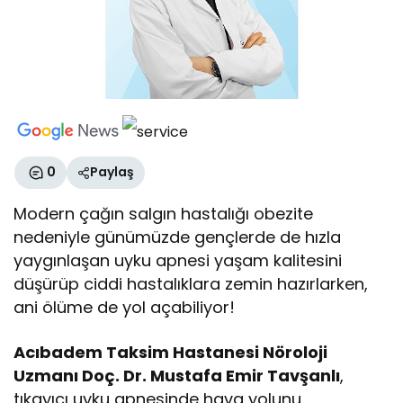
0
Paylaş
Modern çağın salgın hastalığı obezite
nedeniyle günümüzde gençlerde de hızla
yaygınlaşan uyku apnesi yaşam kalitesini
düşürüp ciddi hastalıklara zemin hazırlarken,
ani ölüme de yol açabiliyor!
Acıbadem Taksim Hastanesi Nöroloji
Uzmanı Doç. Dr. Mustafa Emir Tavşanlı
,
tıkayıcı uyku apnesinde hava yolunu