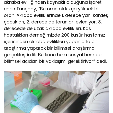
akraba evliliğinden kaynaklı olduğuna işaret
eden Tunçbay, “Bu oran oldukça yüksek bir
oran. Akraba evliliklerinde 1. derece yani kardeş
çocukları, 2. derece de torunları evleniyor, 3.
derecede de uzak akraba evlilikleri. Kas
hastalıkları derneğimizde 200 küsür hastamız
içerisinden akraba evlilikleri yapanlarla bir
araştırma yaparak bir bilimsel araştırma
gerçekleştirdik. Bu konu hem sosyal hem de
bilimsel açıdan bir yaklaşımı gerektiriyor” dedi.