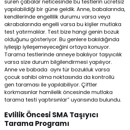
süren çabalar neticesinde bu testlerin ücretsiz
yapılabildiği bir güne geldik. Anne, babalarında,
kendilerinde engellilik durumu varsa veya
akrabalarında engelli varsa bu kişiler mutlaka
test yatırmalılar. Test bize hangi genin bozuk
olduğunu gösteriyor. Bu genlere bakıldığında
iyileşip iyileşemeyeceğini ortaya konuyor.
Tarama testlerinde anneye bakılıyor taşıyıcılık
varsa size durum bilgilendirmesi yapılıyor.
Anne ve babada aynı tür bozukluk varsa
çocuk sahibi olma noktasında da kontrollü
gen taraması ile yapılabiliyor. Çiftler
korkmasınlar hamilelik öncesinde mutlaka
tarama testi yaptırsınlar” uyarısında bulundu.
Evlilik Öncesi SMA Taşıyıcı
Tarama Programı