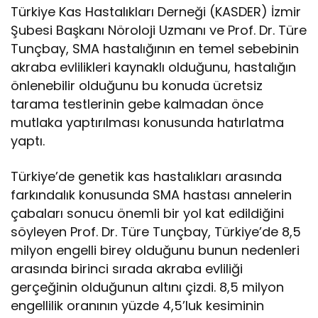
Türkiye Kas Hastalıkları Derneği (KASDER) İzmir
Şubesi Başkanı Nöroloji Uzmanı ve Prof. Dr. Türe
Tunçbay, SMA hastalığının en temel sebebinin
akraba evlilikleri kaynaklı olduğunu, hastalığın
önlenebilir olduğunu bu konuda ücretsiz
tarama testlerinin gebe kalmadan önce
mutlaka yaptırılması konusunda hatırlatma
yaptı.
Türkiye’de genetik kas hastalıkları arasında
farkındalık konusunda SMA hastası annelerin
çabaları sonucu önemli bir yol kat edildiğini
söyleyen Prof. Dr. Türe Tunçbay, Türkiye’de 8,5
milyon engelli birey olduğunu bunun nedenleri
arasında birinci sırada akraba evliliği
gerçeğinin olduğunun altını çizdi. 8,5 milyon
engellilik oranının yüzde 4,5’luk kesiminin