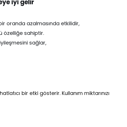
ye iyi gelir
bir oranda azalmasında etkilidir,
özelliğe sahiptir.
 iyileşmesini sağlar,
atlatıcı bir etki gösterir. Kullanım miktarınızı