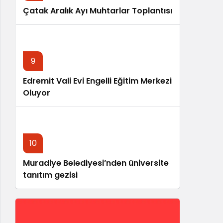
Çatak Aralık Ayı Muhtarlar Toplantısı
9
Edremit Vali Evi Engelli Eğitim Merkezi
Oluyor
10
Muradiye Belediyesi’nden üniversite
tanıtım gezisi