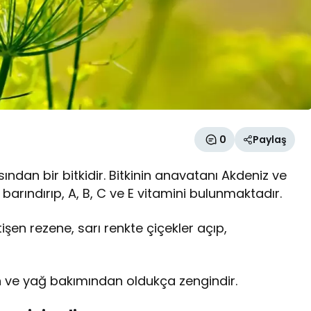
0
Paylaş
ndan bir bitkidir. Bitkinin anavatanı Akdeniz ve
 barındırıp, A, B, C ve E vitamini bulunmaktadır.
şen rezene, sarı renkte çiçekler açıp,
in ve yağ bakımından oldukça zengindir.