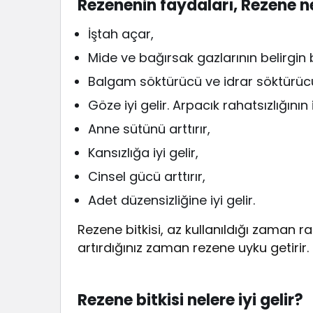
Rezenenin faydaları, Rezene ne
İştah açar,
Mide ve bağırsak gazlarının belirgin 
Balgam söktürücü ve idrar söktürücü 
Göze iyi gelir. Arpacık rahatsızlığının
Anne sütünü arttırır,
Kansızlığa iyi gelir,
Cinsel gücü arttırır,
Adet düzensizliğine iyi gelir.
Rezene bitkisi, az kullanıldığı zaman rah
artırdığınız zaman rezene uyku getirir.
Rezene bitkisi nelere iyi gelir?