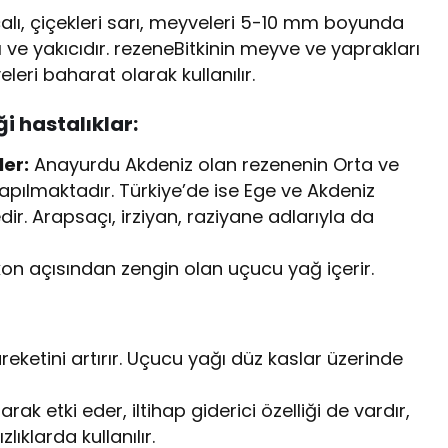
arçalı, çiçekleri sarı, meyveleri 5-10 mm boyunda
ı ve yakıcıdır. rezeneBitkinin meyve ve yaprakları
leri baharat olarak kullanılır.
ği hastalıklar:
ler:
Anayurdu Akdeniz olan rezenenin Orta ve
apılmaktadır. Türkiye’de ise Ege ve Akdeniz
ir. Arapsaçı, irziyan, raziyane adlarıyla da
enkon açısından zengin olan uçucu yağ içerir.
eketini artırır. Uçucu yağı düz kaslar üzerinde
rak etki eder, iltihap giderici özelliği de vardır,
lıklarda kullanılır.