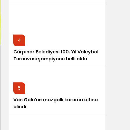
4
Gürpınar Belediyesi 100. Yıl Voleybol
Turnuvası şampiyonu belli oldu
5
Van Gölü’ne mazgallı koruma altına
alındı