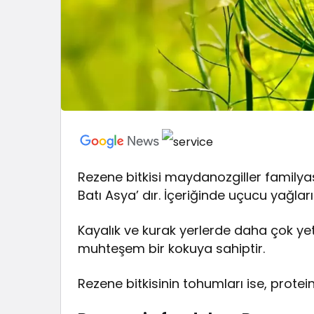
Rezene bitkisi maydanozgiller familyası
Batı Asya’ dır. İçeriğinde uçucu yağları
Kayalık ve kurak yerlerde daha çok yeti
muhteşem bir kokuya sahiptir.
Rezene bitkisinin tohumları ise, prote