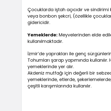
Çocuklarda iştah açıcıdır ve sindirimi k
veya bonbon şekcri, (özellikle çocukla
gidericidir.
Yemeklerde:
Meyvelerinden elde edi
kullanılmaktadır.
İzmir’de yaprakları ile genç sürgünleri
Tohumları şarap yapımında kullanılır.
yemeklerinde yer alır.
Akdeniz mutfağı için değerli bir sebzedi
yemeklerinde, etlerde, şekerlemelerde
çeşitli karışımlarında kullanılır.