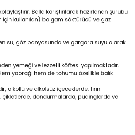
olaylaştırır. Balla karıştırılarak hazırlanan şurubu
r için kullanılan) balgam söktürücü ve gaz
len su, göz banyosunda ve gargara suyu olarak
nden yemeği ve lezzetli köftesi yapılmaktadır.
 Hem yaprağı hem de tohumu özellikle balık
r, alkollü ve alkolsüz içeceklerde, fırın
, çikletlerde, dondurmalarda, pudinglerde ve