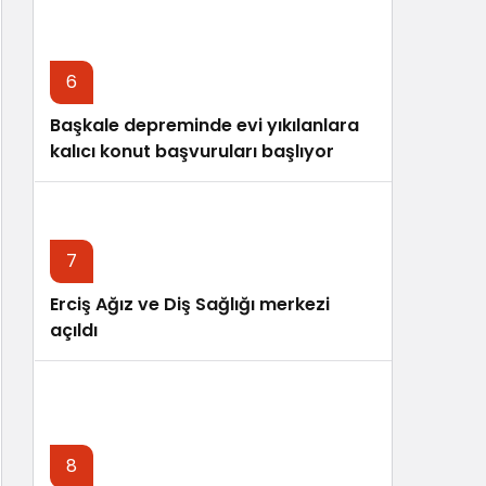
6
Başkale depreminde evi yıkılanlara
kalıcı konut başvuruları başlıyor
7
Erciş Ağız ve Diş Sağlığı merkezi
açıldı
8