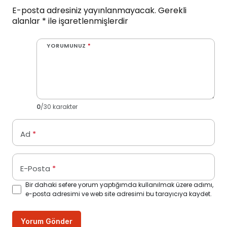
E-posta adresiniz yayınlanmayacak.
Gerekli
alanlar
*
ile işaretlenmişlerdir
YORUMUNUZ
*
0
/30 karakter
Ad
*
E-Posta
*
Bir dahaki sefere yorum yaptığımda kullanılmak üzere adımı,
e-posta adresimi ve web site adresimi bu tarayıcıya kaydet.
Yorum Gönder