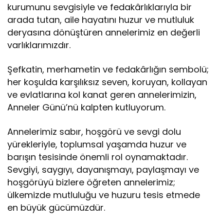
kurumunu sevgisiyle ve fedakârlıklarıyla bir
arada tutan, aile hayatını huzur ve mutluluk
deryasına dönüştüren annelerimiz en değerli
varlıklarımızdır.
Şefkatin, merhametin ve fedakârlığın sembolü;
her koşulda karşılıksız seven, koruyan, kollayan
ve evlatlarına kol kanat geren annelerimizin,
Anneler Günü’nü kalpten kutluyorum.
Annelerimiz sabır, hoşgörü ve sevgi dolu
yürekleriyle, toplumsal yaşamda huzur ve
barışın tesisinde önemli rol oynamaktadır.
Sevgiyi, saygıyı, dayanışmayı, paylaşmayı ve
hoşgörüyü bizlere öğreten annelerimiz;
ülkemizde mutluluğu ve huzuru tesis etmede
en büyük gücümüzdür.