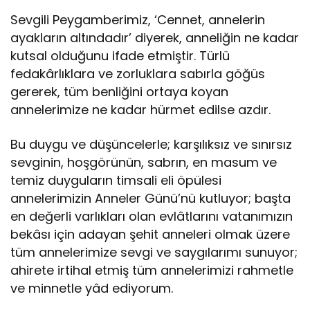
Sevgili Peygamberimiz, ‘Cennet, annelerin
ayakların altındadır’ diyerek, anneliğin ne kadar
kutsal olduğunu ifade etmiştir. Türlü
fedakârlıklara ve zorluklara sabırla göğüs
gererek, tüm benliğini ortaya koyan
annelerimize ne kadar hürmet edilse azdır.
Bu duygu ve düşüncelerle; karşılıksız ve sınırsız
sevginin, hoşgörünün, sabrın, en masum ve
temiz duyguların timsali eli öpülesi
annelerimizin Anneler Günü’nü kutluyor; başta
en değerli varlıkları olan evlâtlarını vatanımızın
bekâsı için adayan şehit anneleri olmak üzere
tüm annelerimize sevgi ve saygılarımı sunuyor;
ahirete irtihal etmiş tüm annelerimizi rahmetle
ve minnetle yâd ediyorum.