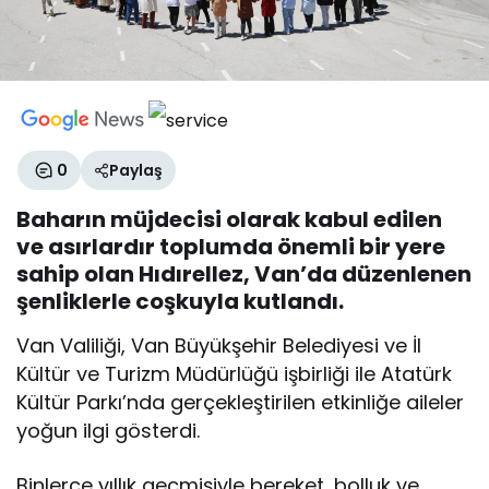
0
Paylaş
Baharın müjdecisi olarak kabul edilen
ve asırlardır toplumda önemli bir yere
sahip olan Hıdırellez, Van’da düzenlenen
şenliklerle coşkuyla kutlandı.
Van Valiliği, Van Büyükşehir Belediyesi ve İl
Kültür ve Turizm Müdürlüğü işbirliği ile Atatürk
Kültür Parkı’nda gerçekleştirilen etkinliğe aileler
yoğun ilgi gösterdi.
Binlerce yıllık geçmişiyle bereket, bolluk ve