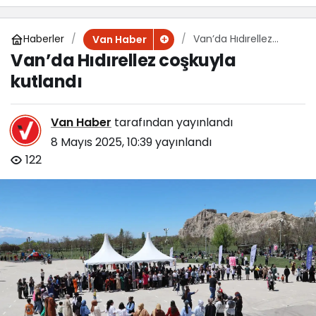
Haberler
Van’da Hıdırellez
Van Haber
coşkuyla kutlandı
Van’da Hıdırellez coşkuyla
kutlandı
Van Haber
tarafından yayınlandı
8 Mayıs 2025, 10:39
yayınlandı
122