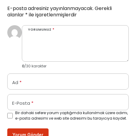
E-posta adresiniz yayınlanmayacak.
Gerekli
alanlar
*
ile işaretlenmişlerdir
YORUMUNUZ
*
0
/30 karakter
Ad
*
E-Posta
*
Bir dahaki sefere yorum yaptığımda kullanılmak üzere adımı,
e-posta adresimi ve web site adresimi bu tarayıcıya kaydet.
Yorum Gönder