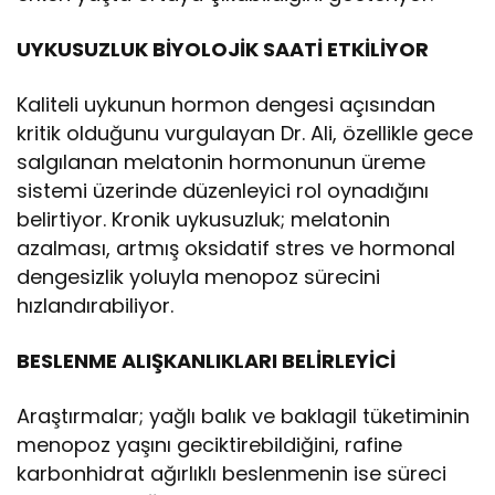
UYKUSUZLUK BİYOLOJİK SAATİ ETKİLİYOR
Kaliteli uykunun hormon dengesi açısından
kritik olduğunu vurgulayan Dr. Ali, özellikle gece
salgılanan melatonin hormonunun üreme
sistemi üzerinde düzenleyici rol oynadığını
belirtiyor. Kronik uykusuzluk; melatonin
azalması, artmış oksidatif stres ve hormonal
dengesizlik yoluyla menopoz sürecini
hızlandırabiliyor.
BESLENME ALIŞKANLIKLARI BELİRLEYİCİ
Araştırmalar; yağlı balık ve baklagil tüketiminin
menopoz yaşını geciktirebildiğini, rafine
karbonhidrat ağırlıklı beslenmenin ise süreci