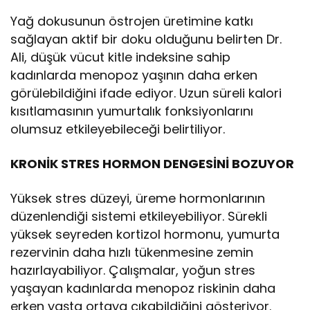
Yağ dokusunun östrojen üretimine katkı
sağlayan aktif bir doku olduğunu belirten Dr.
Ali, düşük vücut kitle indeksine sahip
kadınlarda menopoz yaşının daha erken
görülebildiğini ifade ediyor. Uzun süreli kalori
kısıtlamasının yumurtalık fonksiyonlarını
olumsuz etkileyebileceği belirtiliyor.
KRONİK STRES HORMON DENGESİNİ BOZUYOR
Yüksek stres düzeyi, üreme hormonlarının
düzenlendiği sistemi etkileyebiliyor. Sürekli
yüksek seyreden kortizol hormonu, yumurta
rezervinin daha hızlı tükenmesine zemin
hazırlayabiliyor. Çalışmalar, yoğun stres
yaşayan kadınlarda menopoz riskinin daha
erken yaşta ortaya çıkabildiğini gösteriyor.