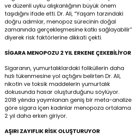
ve düzenli uyku alışkanlığının büyük önem
taşıdığını ifade etti. Dr. Ali, “Yaşam tarzındaki
doğru adımlar, menopoz sürecinin doğal
zamanında gerçekleşmesine katkı sağlayabilir”
diyerek risk faktörlerine dikkati çekti.
SİGARA MENOPOZU 2 YIL ERKENE ÇEKEBİLİYOR
Sigaranın, yumurtalıklardaki foliküllerin daha
hızlı tükenmesine yol açtığını belirten Dr. Ali,
nikotin ve toksik maddelerin yumurtalık
dokusunda hasar oluşturduğunu söylüyor.
2018 yılında yayımlanan geniş bir meta-analize
göre sigara içen kadınlar menopoza ortalama
2 yıl daha erken giriyor.
AŞIRI ZAYIFLIK RİSK OLUŞTURUYOR