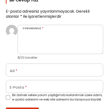
E-posta adresiniz yayınlanmayacak.
Gerekli
alanlar
*
ile işaretlenmişlerdir
YORUMUNUZ
*
0
/30 karakter
Ad
*
E-Posta
*
Bir dahaki sefere yorum yaptığımda kullanılmak üzere adımı,
e-posta adresimi ve web site adresimi bu tarayıcıya kaydet.