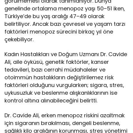
görülmemesi olarak tanımlanıyor. Dünya
genelinde ortalama menopoz yaşı 50–51 iken,
Türkiye’de bu yaş aralığı 47–49 olarak
belirtiliyor. Ancak bazı çevresel ve yaşam tarzı
faktörleri menopoz sürecini birkaç yıl öne
çekebiliyor.
Kadın Hastalıkları ve Doğum Uzmanı Dr. Cavide
Ali, aile öyküsü, genetik faktörler, kanser
tedavileri, bazı cerrahi müdahaleler ve
otoimmün hastalıkların değiştirilemez risk
faktörleri olduğunu vurgularken; sigara, stres,
uykusuzluk ve beslenme alışkanlıklarının ise
kontrol altına alınabileceğini belirtti.
Dr. Cavide Ali, erken menopoz riskini azaltmak
için sigaranın bırakılması, dengeli beslenme,
sağlıklı kilo aralığının korunması, stres yönetimi