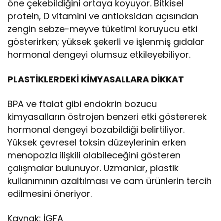
öne çekebildiğini ortaya koyuyor. Bitkisel
protein, D vitamini ve antioksidan açısından
zengin sebze-meyve tüketimi koruyucu etki
gösterirken; yüksek şekerli ve işlenmiş gıdalar
hormonal dengeyi olumsuz etkileyebiliyor.
PLASTİKLERDEKİ KİMYASALLARA DİKKAT
BPA ve ftalat gibi endokrin bozucu
kimyasalların östrojen benzeri etki göstererek
hormonal dengeyi bozabildiği belirtiliyor.
Yüksek çevresel toksin düzeylerinin erken
menopozla ilişkili olabileceğini gösteren
çalışmalar bulunuyor. Uzmanlar, plastik
kullanımının azaltılması ve cam ürünlerin tercih
edilmesini öneriyor.
Kaynak: İGFA