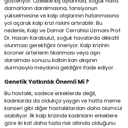
gösteriyor. Özellikle kış aylarında, soğuk hava
damarların daralmasına, tansiyonun
yükselmesine ve kalp atışlarının hızlanmasına
yol açarak kalp krizi riskini artırabilir. Bu
nedenle, Kalp ve Damar Cerrahisi Uzmanı Prof.
Dr. Hasan Karabulut, soğuk havalarda dikkatli
olunması gerektiğini öneriyor. Kalp krizinin
koroner arterlerin tıkanması veya aşırı
daralması sonucu kalbin kan akışının
durmasıyla meydana geldiğini ifade ediyor.
Genetik Yatkınlık Önemli Mi ?
Bu hastalık, sadece erkeklerde değil,
kadınlarda da oldukça yaygın ve hatta meme
kanseri gibi diğer hastalıklardan daha ölümcül
olabiliyor. İlk kalp krizinde kadınların erkeklere
göre iki kat daha fazla risk altında olduğunu