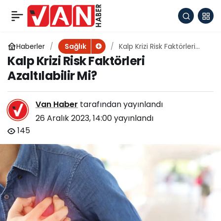
Kalp Krizi Risk Faktörleri
+
-
0
Azaltılabilir Mi?
Haberler
Kalp Krizi Risk Faktörleri
Sağlık
Azaltılabilir Mi?
Kalp Krizi Risk Faktörleri
Azaltılabilir Mi?
Van Haber
tarafından yayınlandı
26 Aralık 2023, 14:00
yayınlandı
145