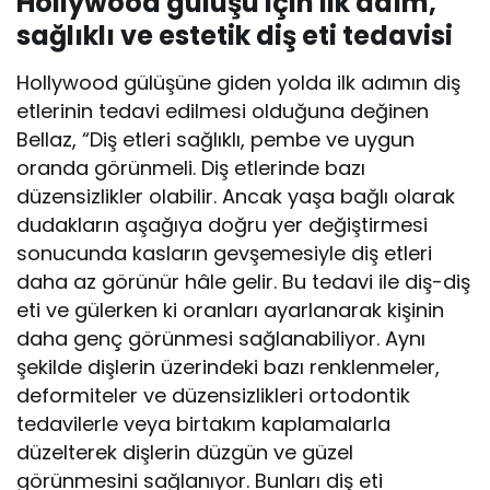
Hollywood gülüşü için ilk adım,
sağlıklı ve estetik diş eti tedavisi
Hollywood gülüşüne giden yolda ilk adımın diş
etlerinin tedavi edilmesi olduğuna değinen
Bellaz, “Diş etleri sağlıklı, pembe ve uygun
oranda görünmeli. Diş etlerinde bazı
düzensizlikler olabilir. Ancak yaşa bağlı olarak
dudakların aşağıya doğru yer değiştirmesi
sonucunda kasların gevşemesiyle diş etleri
daha az görünür hâle gelir. Bu tedavi ile diş-diş
eti ve gülerken ki oranları ayarlanarak kişinin
daha genç görünmesi sağlanabiliyor. Aynı
şekilde dişlerin üzerindeki bazı renklenmeler,
deformiteler ve düzensizlikleri ortodontik
tedavilerle veya birtakım kaplamalarla
düzelterek dişlerin düzgün ve güzel
görünmesini sağlanıyor. Bunları diş eti