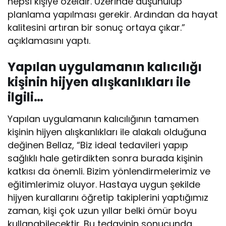
hepsi kişiye özeldir. Üzerinde düşünülüp
planlama yapılması gerekir. Ardından da hayat
kalitesini artıran bir sonuç ortaya çıkar.”
açıklamasını yaptı.
Yapılan uygulamanın kalıcılığı
kişinin hijyen alışkanlıkları ile
ilgili…
Yapılan uygulamanın kalıcılığının tamamen
kişinin hijyen alışkanlıkları ile alakalı olduğuna
değinen Bellaz, “Biz ideal tedavileri yapıp
sağlıklı hale getirdikten sonra burada kişinin
katkısı da önemli. Bizim yönlendirmelerimiz ve
eğitimlerimiz oluyor. Hastaya uygun şekilde
hijyen kurallarını öğretip takiplerini yaptığımız
zaman, kişi çok uzun yıllar belki ömür boyu
kullanabilecektir. Bu tedavinin sonucunda