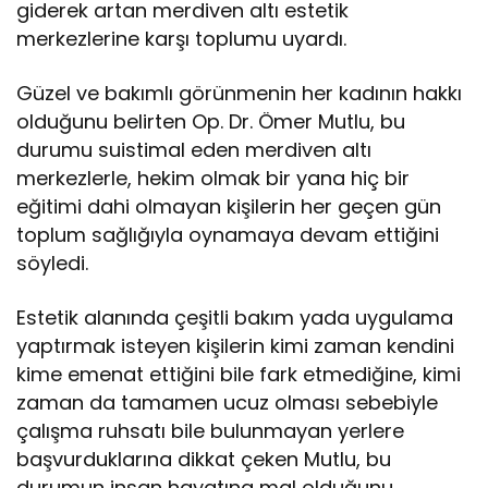
giderek artan merdiven altı estetik
merkezlerine karşı toplumu uyardı.
Güzel ve bakımlı görünmenin her kadının hakkı
olduğunu belirten Op. Dr. Ömer Mutlu, bu
durumu suistimal eden merdiven altı
merkezlerle, hekim olmak bir yana hiç bir
eğitimi dahi olmayan kişilerin her geçen gün
toplum sağlığıyla oynamaya devam ettiğini
söyledi.
Estetik alanında çeşitli bakım yada uygulama
yaptırmak isteyen kişilerin kimi zaman kendini
kime emenat ettiğini bile fark etmediğine, kimi
zaman da tamamen ucuz olması sebebiyle
çalışma ruhsatı bile bulunmayan yerlere
başvurduklarına dikkat çeken Mutlu, bu
durumun insan hayatına mal olduğunu