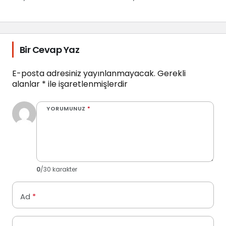
Bulmakta
Zorlanıyoruz
Bir Cevap Yaz
E-posta adresiniz yayınlanmayacak.
Gerekli
alanlar
*
ile işaretlenmişlerdir
YORUMUNUZ
*
0
/30 karakter
Ad
*