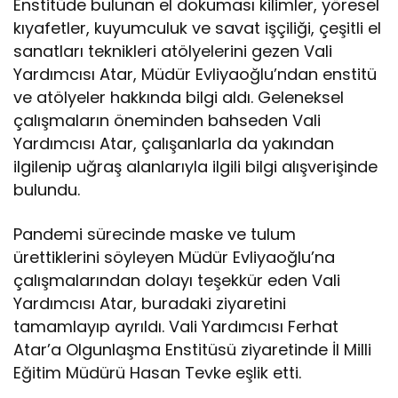
Enstitüde bulunan el dokuması kilimler, yöresel
kıyafetler, kuyumculuk ve savat işçiliği, çeşitli el
sanatları teknikleri atölyelerini gezen Vali
Yardımcısı Atar, Müdür Evliyaoğlu’ndan enstitü
ve atölyeler hakkında bilgi aldı. Geleneksel
çalışmaların öneminden bahseden Vali
Yardımcısı Atar, çalışanlarla da yakından
ilgilenip uğraş alanlarıyla ilgili bilgi alışverişinde
bulundu.
Pandemi sürecinde maske ve tulum
ürettiklerini söyleyen Müdür Evliyaoğlu’na
çalışmalarından dolayı teşekkür eden Vali
Yardımcısı Atar, buradaki ziyaretini
tamamlayıp ayrıldı. Vali Yardımcısı Ferhat
Atar’a Olgunlaşma Enstitüsü ziyaretinde İl Milli
Eğitim Müdürü Hasan Tevke eşlik etti.