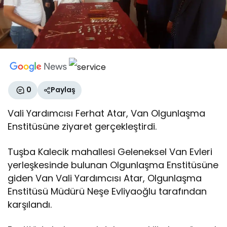
0
Paylaş
Vali Yardımcısı Ferhat Atar, Van Olgunlaşma
Enstitüsüne ziyaret gerçekleştirdi.
Tuşba Kalecik mahallesi Geleneksel Van Evleri
yerleşkesinde bulunan Olgunlaşma Enstitüsüne
giden Van Vali Yardımcısı Atar, Olgunlaşma
Enstitüsü Müdürü Neşe Evliyaoğlu tarafından
karşılandı.