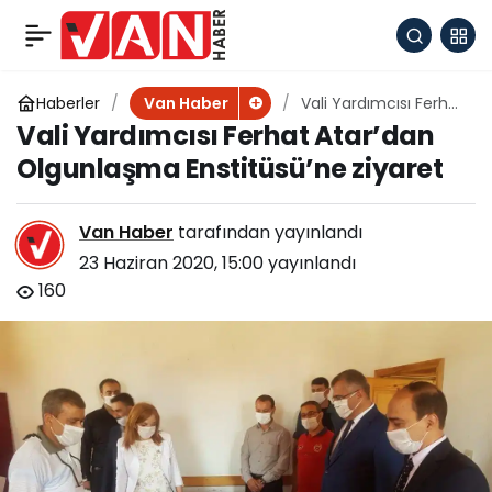
Çaldıran Belediyesi
+
-
0
Paylaş
ekiplerinden yol
Haberler
Vali Yardımcısı Ferhat
Van Haber
Atar’dan Olgunlaşma
Vali Yardımcısı Ferhat Atar’dan
Enstitüsü’ne ziyaret
onarım çalışması
Olgunlaşma Enstitüsü’ne ziyaret
Van Haber
tarafından yayınlandı
23 Haziran 2020, 15:00
yayınlandı
160