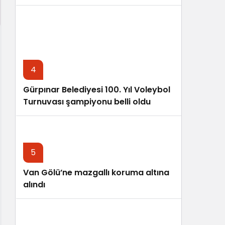
4
Gürpınar Belediyesi 100. Yıl Voleybol
Turnuvası şampiyonu belli oldu
5
Van Gölü’ne mazgallı koruma altına
alındı