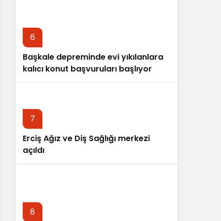
6
Başkale depreminde evi yıkılanlara
kalıcı konut başvuruları başlıyor
7
Erciş Ağız ve Diş Sağlığı merkezi
açıldı
8