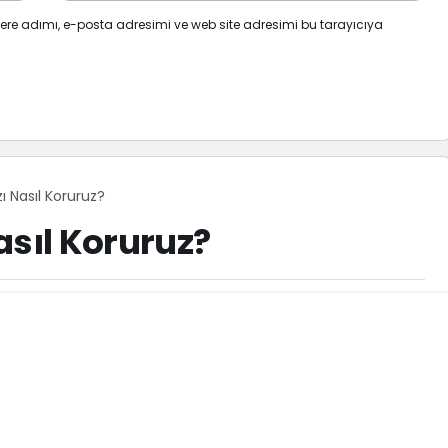
ere adımı, e-posta adresimi ve web site adresimi bu tarayıcıya
ı Nasıl Koruruz?
asıl Koruruz?
153