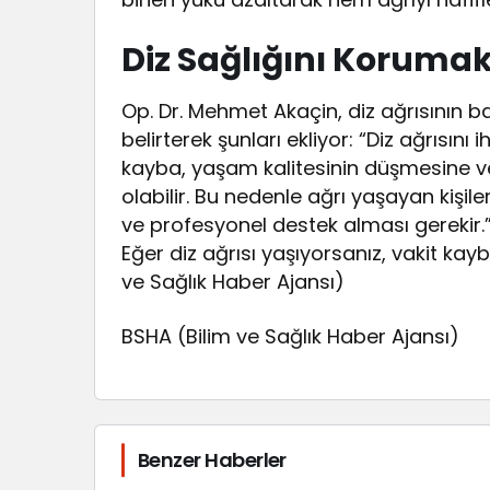
Diz Sağlığını Korumak
Op. Dr. Mehmet Akaçin, diz ağrısının b
belirterek şunları ekliyor: “Diz ağrısı
kayba, yaşam kalitesinin düşmesine v
olabilir. Bu nedenle ağrı yaşayan kiş
ve profesyonel destek alması gerekir.” S
Eğer diz ağrısı yaşıyorsanız, vakit k
ve Sağlık Haber Ajansı)
BSHA (Bilim ve Sağlık Haber Ajansı)
Benzer Haberler