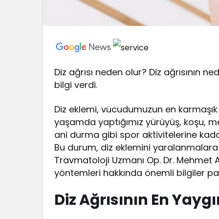
Diz ağrısı neden olur? Diz ağrısının n
bilgi verdi.
Diz eklemi, vücudumuzun en karmaşık v
yaşamda yaptığımız yürüyüş, koşu, me
ani durma gibi spor aktivitelerine kada
Bu durum, diz eklemini yaralanmalara v
Travmatoloji Uzmanı Op. Dr. Mehmet Aka
yöntemleri hakkında önemli bilgiler pay
Diz Ağrısının En Yayg