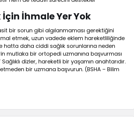
 İçin İhmale Yer Yok
asit bir sorun gibi algılanmaması gerektiğini
nı ihmal etmek, uzun vadede eklem hareketliliğinde
e hatta daha ciddi sağlık sorunlarına neden
ilerin mutlaka bir ortopedi uzmanına başvurması
ağlıklı dizler, hareketli bir yaşamın anahtarıdır.
aybetmeden bir uzmana başvurun. (BSHA – Bilim