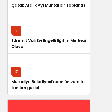
Çatak Aralık Ayı Muhtarlar Toplantısı
9
Edremit Vali Evi Engelli Eğitim Merkezi
Oluyor
10
Muradiye Belediyesi’nden üniversite
tanıtım gezisi