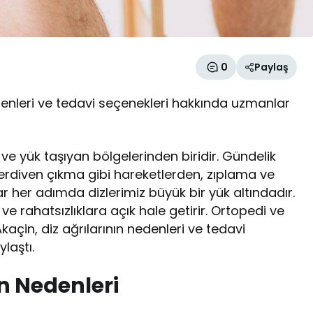
0
Paylaş
edenleri ve tedavi seçenekleri hakkında uzmanlar
e yük taşıyan bölgelerinden biridir. Gündelik
rdiven çıkma gibi hareketlerden, zıplama ve
r her adımda dizlerimiz büyük bir yük altındadır.
e rahatsızlıklara açık hale getirir. Ortopedi ve
çin, diz ağrılarının nedenleri ve tedavi
laştı.
ın Nedenleri