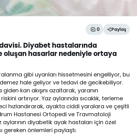
0
Paylaş
tedavisi. Diyabet hastalarında
e oluşan hasarlar nedeniyle ortaya
aralanma gibi uyarıları hissetmesini engelliyor, bu
demez hale geliyor ve tedavi de gecikebiliyor.
giden kan akışını azaltarak, yaranın
riskini artırıyor. Yaz aylarında sıcaklık, terleme
ci hızlandırarak, ayakta ciddi yaralara ve çeşitli
odrum Hastanesi Ortopedi ve Travmatoloji
aylarının diyabetik ayak hastaları için özel
ası gereken önlemleri paylaştı.