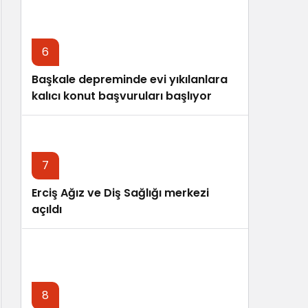
6
Başkale depreminde evi yıkılanlara
kalıcı konut başvuruları başlıyor
7
Erciş Ağız ve Diş Sağlığı merkezi
açıldı
8