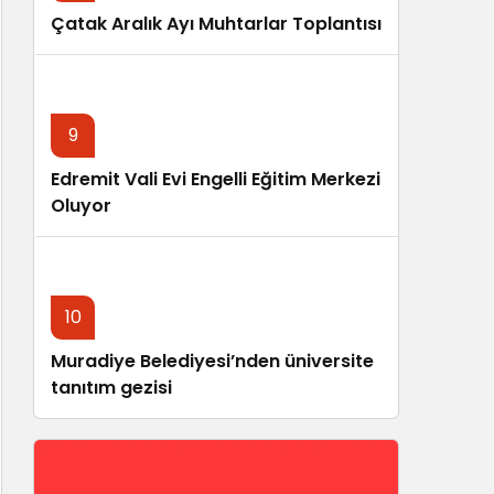
Çatak Aralık Ayı Muhtarlar Toplantısı
9
Edremit Vali Evi Engelli Eğitim Merkezi
Oluyor
10
Muradiye Belediyesi’nden üniversite
tanıtım gezisi