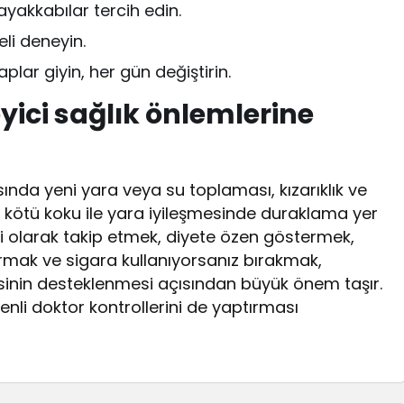
ayakkabılar tercih edin.
li deneyin.
plar giyin, her gün değiştirin.
leyici sağlık önlemlerine
nda yeni yara veya su toplaması, kızarıklık ve
veya kötü koku ile yara iyileşmesinde duraklama yer
nli olarak takip etmek, diyete özen göstermek,
urmak ve sigara kullanıyorsanız bırakmak,
sinin desteklenmesi açısından büyük önem taşır.
enli doktor kontrollerini de yaptırması