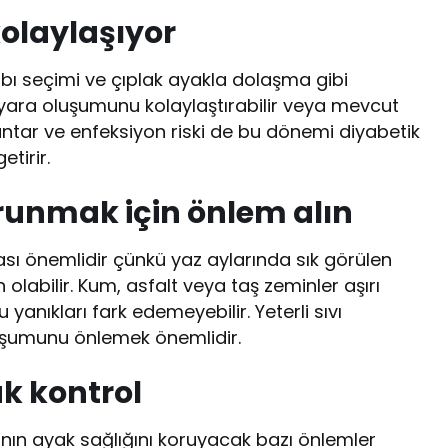
olaylaşıyor
bı seçimi ve çıplak ayakla dolaşma gibi
 yara oluşumunu kolaylaştırabilir veya mevcut
mantar ve enfeksiyon riski de bu dönemi diyabetik
tirir.
runmak için önlem alın
sı önemlidir çünkü yaz aylarında sık görülen
labilir. Kum, asfalt veya taş zeminler aşırı
 yanıkları fark edemeyebilir. Yeterli sıvı
luşumunu önlemek önemlidir.
k kontrol
ının ayak sağlığını koruyacak bazı önlemler