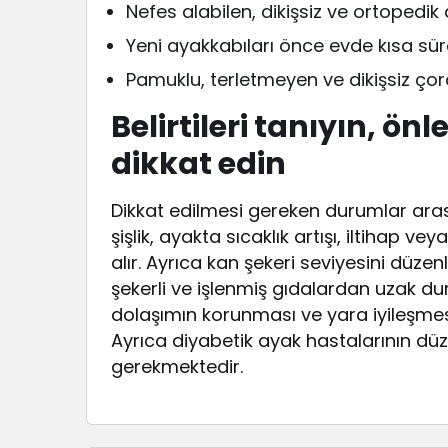
Nefes alabilen, dikişsiz ve ortopedik 
Yeni ayakkabıları önce evde kısa süre
Pamuklu, terletmeyen ve dikişsiz çora
Belirtileri tanıyın, ön
dikkat edin
Dikkat edilmesi gereken durumlar arası
şişlik, ayakta sıcaklık artışı, iltihap 
alır. Ayrıca kan şekeri seviyesini düze
şekerli ve işlenmiş gıdalardan uzak d
dolaşımın korunması ve yara iyileşme
Ayrıca diyabetik ayak hastalarının düz
gerekmektedir.