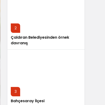
Sistem Modu
Sistem modunu seçin.
2
Çaldıran Belediyesinden örnek
davranış
3
Bahçesaray İlçesi