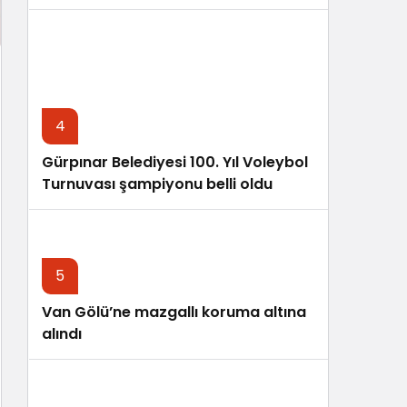
4
Gürpınar Belediyesi 100. Yıl Voleybol
Turnuvası şampiyonu belli oldu
5
Van Gölü’ne mazgallı koruma altına
alındı