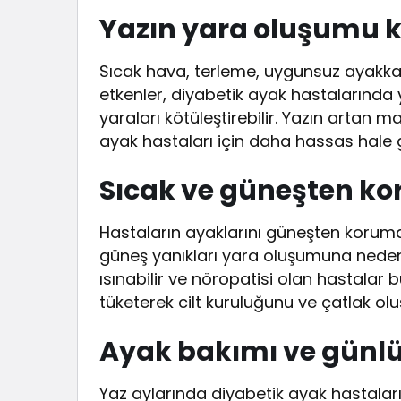
Yazın yara oluşumu k
Sıcak hava, terleme, uygunsuz ayakka
etkenler, diyabetik ayak hastalarında
yaraları kötüleştirebilir. Yazın artan 
ayak hastaları için daha hassas hale ge
Sıcak ve güneşten ko
Hastaların ayaklarını güneşten koruma
güneş yanıkları yara oluşumuna neden o
ısınabilir ve nöropatisi olan hastalar bu
tüketerek cilt kuruluğunu ve çatlak o
Ayak bakımı ve günlü
Yaz aylarında diyabetik ayak hastalar