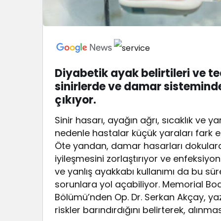
Diyabetik ayak belirtileri ve 
sinirlerde ve damar sistemind
çıkıyor.
Sinir hasarı, ayağın ağrı, sıcaklık ve y
nedenle hastalar küçük yaraları fark e
Öte yandan, damar hasarları dokulara 
iyileşmesini zorlaştırıyor ve enfeksiyon 
ve yanlış ayakkabı kullanımı da bu süre
sorunlara yol açabiliyor. Memorial B
Bölümü’nden Op. Dr. Serkan Akçay, yaz 
riskler barındırdığını belirterek, alınm