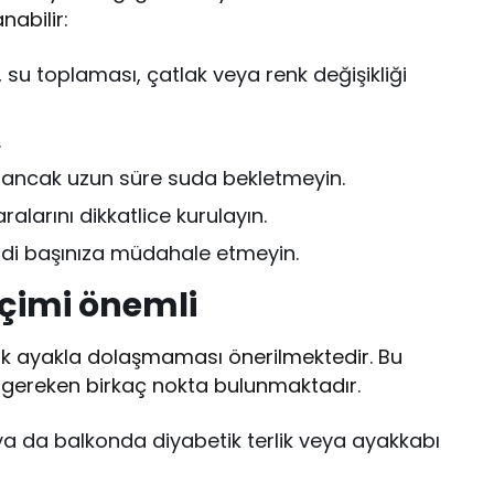
nabilir:
k, su toplaması, çatlak veya renk değişikliği
.
ın, ancak uzun süre suda bekletmeyin.
alarını dikkatlice kurulayın.
ndi başınıza müdahale etmeyin.
çimi önemli
lak ayakla dolaşmaması önerilmektedir. Bu
i gereken birkaç nokta bulunmaktadır.
a da balkonda diyabetik terlik veya ayakkabı