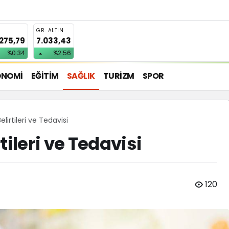
T
GR. ALTIN
.275,79
7.033,43
%0.34
%2.56
ONOMİ
EĞİTİM
SAĞLIK
TURİZM
SPOR
lirtileri ve Tedavisi
tileri ve Tedavisi
120