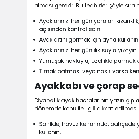
alması gerekir. Bu tedbirler şöyle sırala
Ayaklarınızı her gün yaralar, kızarıklı
açısından kontrol edin.
Ayak altını görmek için ayna kullanın
Ayaklarınızı her gün ılık suyla yıkay
Yumuşak havluyla, özellikle parmak ar
Tırnak batması veya nasır varsa ke
Ayakkabı ve çorap se
Diyabetik ayak hastalarının yazın çıp
dönemde konu ile ilgili dikkat edilmes
Sahilde, havuz kenarında, bahçede y
kullanın.