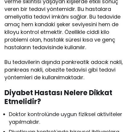
verme sıkıntısı yaşayan kişilerde etkili sonuç
veren bir tedavi yöntemidir. Bu hastalara
ameliyatla tedavi imkânı sağlar. Bu tedavide
amaç hem kandaki şeker seviyesini hem de
kiloyu kontrol etmektir. Özellikle ciddi kilo
problemi olan, hastalık süresi kısa ve genç
hastaların tedavisinde kullanılır.
Bu tedavilerin dışında pankreatik adacık nakli,
pankreas nakli, obezite tedavisi gibi tedavi
yöntemleri de kullanılmaktadır.
Diyabet Hastası Nelere Dikkat
Etmelidir?
Doktor kontrolünde uygun fiziksel aktiviteler
yapılmalıdır.
Diyetisyen kontrolünde bireysel ihtiyaçlara