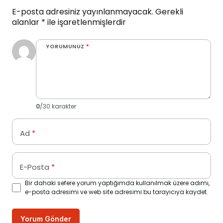
E-posta adresiniz yayınlanmayacak.
Gerekli
alanlar
*
ile işaretlenmişlerdir
YORUMUNUZ
*
0
/30 karakter
Ad
*
E-Posta
*
Bir dahaki sefere yorum yaptığımda kullanılmak üzere adımı,
e-posta adresimi ve web site adresimi bu tarayıcıya kaydet.
Yorum Gönder