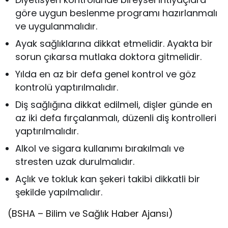
göre uygun beslenme programı hazırlanmalı
ve uygulanmalıdır.
Ayak sağlıklarına dikkat etmelidir. Ayakta bir
sorun çıkarsa mutlaka doktora gitmelidir.
Yılda en az bir defa genel kontrol ve göz
kontrolü yaptırılmalıdır.
Diş sağlığına dikkat edilmeli, dişler günde en
az iki defa fırçalanmalı, düzenli diş kontrolleri
yaptırılmalıdır.
Alkol ve sigara kullanımı bırakılmalı ve
stresten uzak durulmalıdır.
Açlık ve tokluk kan şekeri takibi dikkatli bir
şekilde yapılmalıdır.
(BSHA – Bilim ve Sağlık Haber Ajansı)