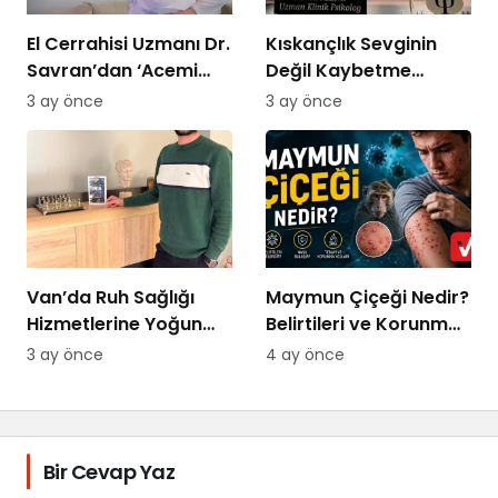
El Cerrahisi Uzmanı Dr.
Kıskançlık Sevginin
Savran’dan ‘Acemi
Değil Kaybetme
Kasap’ Uyarısı!
Korkusunun
3 ay önce
3 ay önce
Göstergesidir: Uzman
Psikolog Açıkladı
Van’da Ruh Sağlığı
Maymun Çiçeği Nedir?
Hizmetlerine Yoğun
Belirtileri ve Korunma
Talep: “Randevu
Yolları 2026
3 ay önce
4 ay önce
Bulmakta
Zorlanıyoruz
Bir Cevap Yaz