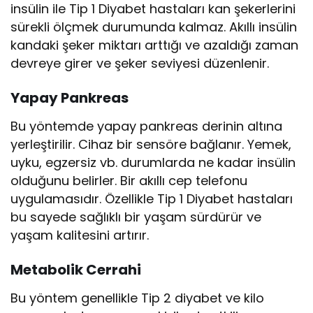
insülin ile Tip 1 Diyabet hastaları kan şekerlerini
sürekli ölçmek durumunda kalmaz. Akıllı insülin
kandaki şeker miktarı arttığı ve azaldığı zaman
devreye girer ve şeker seviyesi düzenlenir.
Yapay Pankreas
Bu yöntemde yapay pankreas derinin altına
yerleştirilir. Cihaz bir sensöre bağlanır. Yemek,
uyku, egzersiz vb. durumlarda ne kadar insülin
olduğunu belirler. Bir akıllı cep telefonu
uygulamasıdır. Özellikle Tip 1 Diyabet hastaları
bu sayede sağlıklı bir yaşam sürdürür ve
yaşam kalitesini artırır.
Metabolik Cerrahi
Bu yöntem genellikle Tip 2 diyabet ve kilo