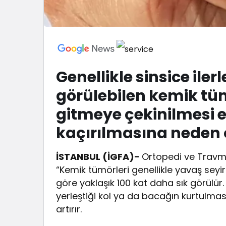
Genellikle sinsice ile
görülebilen kemik tü
gitmeye çekinilmesi 
kaçırılmasına neden o
İSTANBUL (İGFA)-
Ortopedi ve Travma
“Kemik tümörleri genellikle yavaş seyir
göre yaklaşık 100 kat daha sık görülür
yerleştiği kol ya da bacağın kurtulmas
artırır.