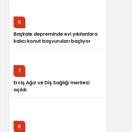
6
Başkale depreminde evi yıkılanlara
kalıcı konut başvuruları başlıyor
7
Erciş Ağız ve Diş Sağlığı merkezi
açıldı
8