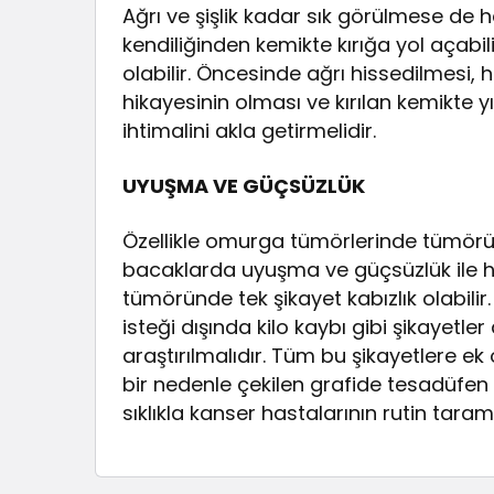
Ağrı ve şişlik kadar sık görülmese de
kendiliğinden kemikte kırığa yol açabili
olabilir. Öncesinde ağrı hissedilmesi, 
hikayesinin olması ve kırılan kemikte yık
ihtimalini akla getirmelidir.
UYUŞMA VE GÜÇSÜZLÜK
Özellikle omurga tümörlerinde tümörün
bacaklarda uyuşma ve güçsüzlük ile 
tümöründe tek şikayet kabızlık olabilir. B
isteği dışında kilo kaybı gibi şikayetl
araştırılmalıdır. Tüm bu şikayetlere ek
bir nedenle çekilen grafide tesadüfen 
sıklıkla kanser hastalarının rutin tara