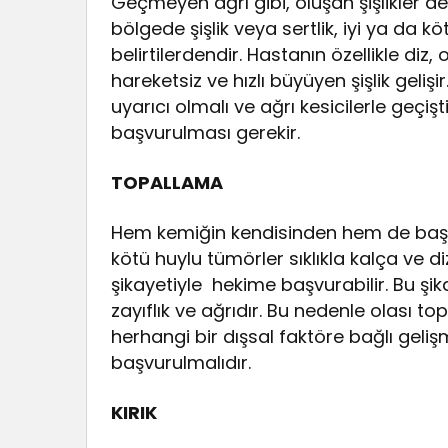
Geçmeyen ağrı gibi, oluşan şişlikler de 
bölgede şişlik veya sertlik, iyi ya da
belirtilerdendir. Hastanın özellikle diz,
hareketsiz ve hızlı büyüyen şişlik gelişi
uyarıcı olmalı ve ağrı kesicilerle geç
başvurulması gerekir.
TOPALLAMA
Hem kemiğin kendisinden hem de baş
kötü huylu tümörler sıklıkla kalça ve d
şikayetiyle hekime başvurabilir. Bu şi
zayıflık ve ağrıdır. Bu nedenle olası 
herhangi bir dışsal faktöre bağlı ge
başvurulmalıdır.
KIRIK