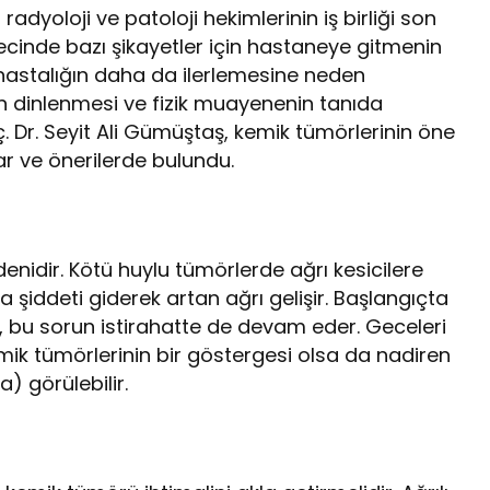
adyoloji ve patoloji hekimlerinin iş birliği son
cinde bazı şikayetler için hastaneye gitmenin
astalığın daha da ilerlemesine neden
nin dinlenmesi ve fizik muayenenin tanıda
 Dr. Seyit Ali Gümüştaş, kemik tümörlerinin öne
ılar ve önerilerde bulundu.
nidir. Kötü huylu tümörlerde ağrı kesicilere
 şiddeti giderek artan ağrı gelişir. Başlangıçta
n, bu sorun istirahatte de devam eder. Geceleri
ik tümörlerinin bir göstergesi olsa da nadiren
) görülebilir.