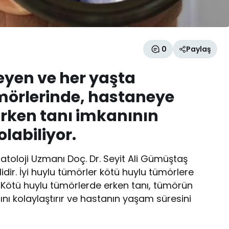
0
Paylaş
rleyen ve her yaşta
mörlerinde, hastaneye
erken tanı imkanının
labiliyor.
toloji Uzmanı Doç. Dr. Seyit Ali Gümüştaş
lidir. İyi huylu tümörler kötü huylu tümörlere
. Kötü huylu tümörlerde erken tanı, tümörün
ını kolaylaştırır ve hastanın yaşam süresini