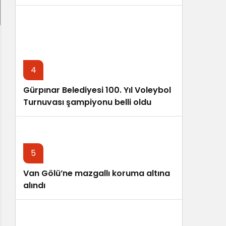
4
Gürpınar Belediyesi 100. Yıl Voleybol
Turnuvası şampiyonu belli oldu
5
Van Gölü’ne mazgallı koruma altına
alındı