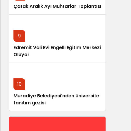
Çatak Aralık Ayı Muhtarlar Toplantısı
9
Edremit Vali Evi Engelli Eğitim Merkezi
Oluyor
10
Muradiye Belediyesi’nden üniversite
tanıtım gezisi