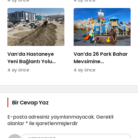
Van’da Hastaneye
Van’da 26 Park Bahar
Yeni Bağlantı Yolu
Mevsimine
Yapılıyor
Hazırlanıyor
4 ay önce
4 ay önce
Bir Cevap Yaz
E-posta adresiniz yayınlanmayacak.
Gerekli
alanlar
*
ile işaretlenmişlerdir