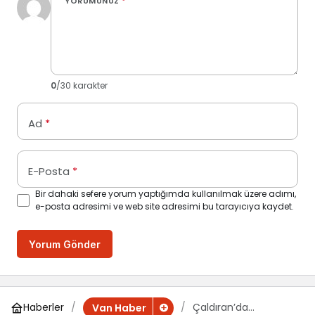
YORUMUNUZ
*
0
/30 karakter
Ad
*
E-Posta
*
Bir dahaki sefere yorum yaptığımda kullanılmak üzere adımı,
e-posta adresimi ve web site adresimi bu tarayıcıya kaydet.
Yorum Gönder
Haberler
Çaldıran’da
Van Haber