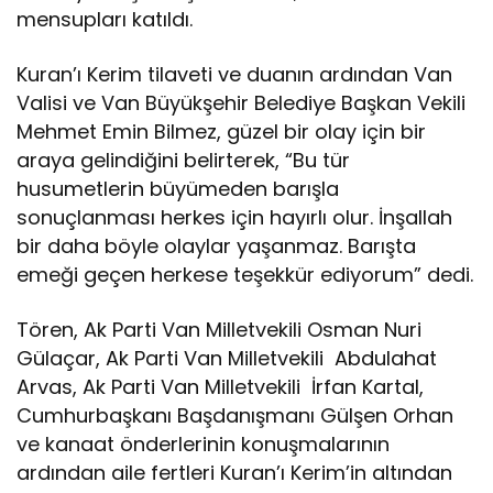
mensupları katıldı.
Kuran’ı Kerim tilaveti ve duanın ardından Van
Valisi ve Van Büyükşehir Belediye Başkan Vekili
Mehmet Emin Bilmez, güzel bir olay için bir
araya gelindiğini belirterek, “Bu tür
husumetlerin büyümeden barışla
sonuçlanması herkes için hayırlı olur. İnşallah
bir daha böyle olaylar yaşanmaz. Barışta
emeği geçen herkese teşekkür ediyorum” dedi.
Tören, Ak Parti Van Milletvekili Osman Nuri
Gülaçar, Ak Parti Van Milletvekili Abdulahat
Arvas, Ak Parti Van Milletvekili İrfan Kartal,
Cumhurbaşkanı Başdanışmanı Gülşen Orhan
ve kanaat önderlerinin konuşmalarının
ardından aile fertleri Kuran’ı Kerim’in altından