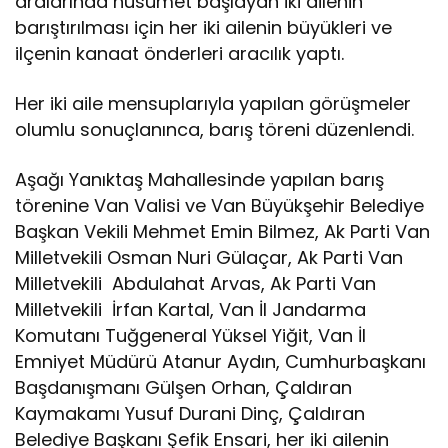
aralarında husumet başlayan iki ailenin
barıştırılması için her iki ailenin büyükleri ve
ilçenin kanaat önderleri aracılık yaptı.
Her iki aile mensuplarıyla yapılan görüşmeler
olumlu sonuçlanınca, barış töreni düzenlendi.
Aşağı Yanıktaş Mahallesinde yapılan barış
törenine Van Valisi ve Van Büyükşehir Belediye
Başkan Vekili Mehmet Emin Bilmez, Ak Parti Van
Milletvekili Osman Nuri Gülaçar, Ak Parti Van
Milletvekili Abdulahat Arvas, Ak Parti Van
Milletvekili İrfan Kartal, Van İl Jandarma
Komutanı Tuğgeneral Yüksel Yiğit, Van İl
Emniyet Müdürü Atanur Aydın, Cumhurbaşkanı
Başdanışmanı Gülşen Orhan, Çaldıran
Kaymakamı Yusuf Durani Dinç, Çaldıran
Belediye Başkanı Şefik Ensari, her iki ailenin