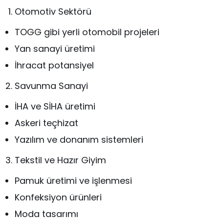
Otomotiv Sektörü
TOGG gibi yerli otomobil projeleri
Yan sanayi üretimi
İhracat potansiyel
Savunma Sanayi
İHA ve SİHA üretimi
Askeri teçhizat
Yazılım ve donanım sistemleri
Tekstil ve Hazır Giyim
Pamuk üretimi ve işlenmesi
Konfeksiyon ürünleri
Moda tasarımı