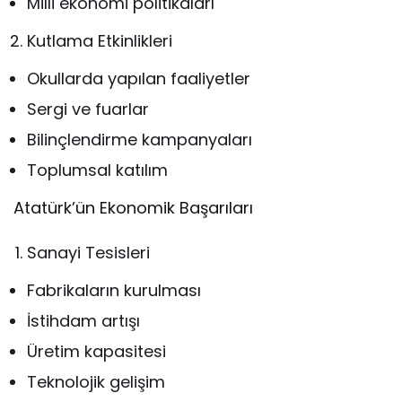
Milli ekonomi politikaları
Kutlama Etkinlikleri
Okullarda yapılan faaliyetler
Sergi ve fuarlar
Bilinçlendirme kampanyaları
Toplumsal katılım
Atatürk’ün Ekonomik Başarıları
Sanayi Tesisleri
Fabrikaların kurulması
İstihdam artışı
Üretim kapasitesi
Teknolojik gelişim