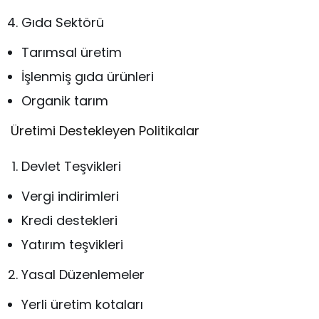
Gıda Sektörü
Tarımsal üretim
İşlenmiş gıda ürünleri
Organik tarım
Üretimi Destekleyen Politikalar
Devlet Teşvikleri
Vergi indirimleri
Kredi destekleri
Yatırım teşvikleri
Yasal Düzenlemeler
Yerli üretim kotaları