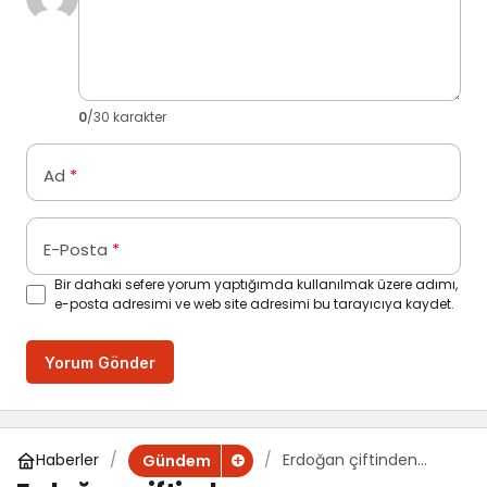
0
/30 karakter
Ad
*
E-Posta
*
Bir dahaki sefere yorum yaptığımda kullanılmak üzere adımı,
e-posta adresimi ve web site adresimi bu tarayıcıya kaydet.
Yorum Gönder
Haberler
Erdoğan çiftinden
Gündem
‘Anadoludakiler’