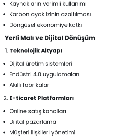
Kaynakların verimli kullanımı
Karbon ayak izinin azaltılması
Döngüsel ekonomiye katkı
Yerli Malı ve Dijital Dönüşüm
Teknolojik Altyapı
Dijital üretim sistemleri
Endüstri 4.0 uygulamaları
Akıllı fabrikalar
E-ticaret Platformları
Online satış kanalları
Dijital pazarlama
Müşteri ilişkileri yönetimi