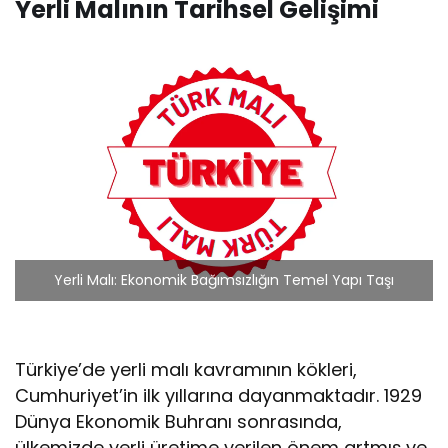
Yerli Malının Tarihsel Gelişimi
Yerli Malı: Ekonomik Bağımsızlığın Temel Yapı Taşı
Türkiye’de yerli malı kavramının kökleri,
Cumhuriyet’in ilk yıllarına dayanmaktadır. 1929
Dünya Ekonomik Buhranı sonrasında,
ülkemizde yerli üretime verilen önem artmış ve