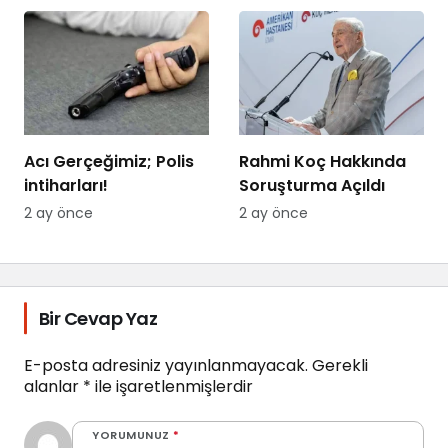
Dikkat!
Acı Gerçeğimiz; Polis
Rahmi Koç Hakkında
intiharları!
Soruşturma Açıldı
2 ay önce
2 ay önce
Bir Cevap Yaz
E-posta adresiniz yayınlanmayacak.
Gerekli
alanlar
*
ile işaretlenmişlerdir
YORUMUNUZ
*