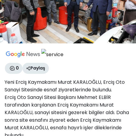
0
Paylaş
Yeni Erciş Kaymakamı Murat KARALOĞLU, Erciş Oto
Sanayi Sitesinde esnaf ziyaretlerinde bulundu.
Erciş Oto Sanayi Sitesi Başkanı Mehmet ELBİR
tarafından karşılanan Erciş Kaymakamı Murat
KARALOĞLU, sanayi sitesini gezerek bilgiler aldı. Daha
sonra site esnafını ziyaret eden Erciş Kaymakamı
Murat KARALOĞLU, esnafa hayırlı işler dileklerinde
bulundu.