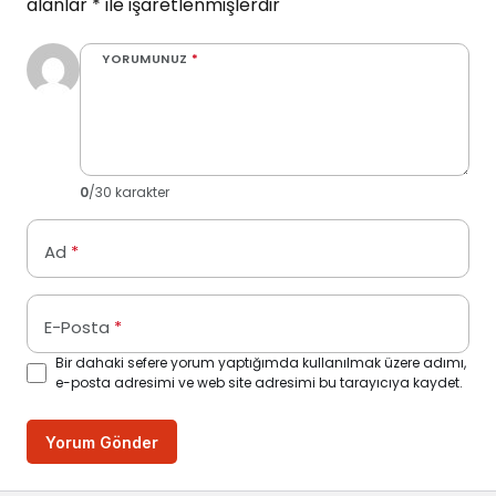
alanlar
*
ile işaretlenmişlerdir
YORUMUNUZ
*
0
/30 karakter
Ad
*
E-Posta
*
Bir dahaki sefere yorum yaptığımda kullanılmak üzere adımı,
e-posta adresimi ve web site adresimi bu tarayıcıya kaydet.
Yorum Gönder