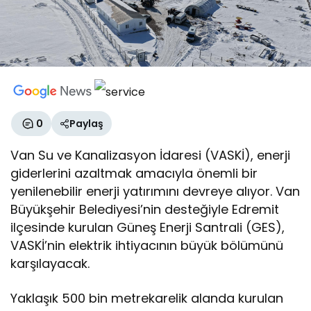
0
Paylaş
Van Su ve Kanalizasyon İdaresi (VASKİ), enerji
giderlerini azaltmak amacıyla önemli bir
yenilenebilir enerji yatırımını devreye alıyor. Van
Büyükşehir Belediyesi’nin desteğiyle Edremit
ilçesinde kurulan Güneş Enerji Santrali (GES),
VASKİ’nin elektrik ihtiyacının büyük bölümünü
karşılayacak.
Yaklaşık 500 bin metrekarelik alanda kurulan