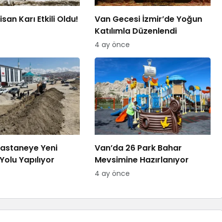
san Karı Etkili Oldu!
Van Gecesi İzmir’de Yoğun
Katılımla Düzenlendi
4 ay önce
astaneye Yeni
Van’da 26 Park Bahar
Yolu Yapılıyor
Mevsimine Hazırlanıyor
4 ay önce