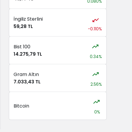
0.080%
İngiliz Sterlini
59,28 TL
-0.110%
Bist 100
14.275,79 TL
0.34%
Gram Altın
7.033,43 TL
2.56%
Bitcoin
0%