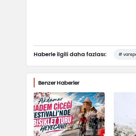
Haberle ilgili daha fazlası:
# vansp
Benzer Haberler