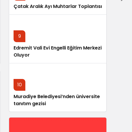
Çatak Aralık Ayı Muhtarlar Toplantısı
9
Edremit Vali Evi Engelli Eğitim Merkezi
Oluyor
10
Muradiye Belediyesi’nden üniversite
tanıtım gezisi