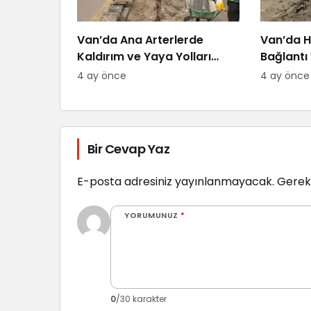
Van’da Ana Arterlerde
Van’da H
Kaldırım ve Yaya Yolları
Bağlantı 
Yenileniyor
4 ay önce
4 ay önce
Bir Cevap Yaz
E-posta adresiniz yayınlanmayacak.
Gerekl
YORUMUNUZ
*
0
/30 karakter