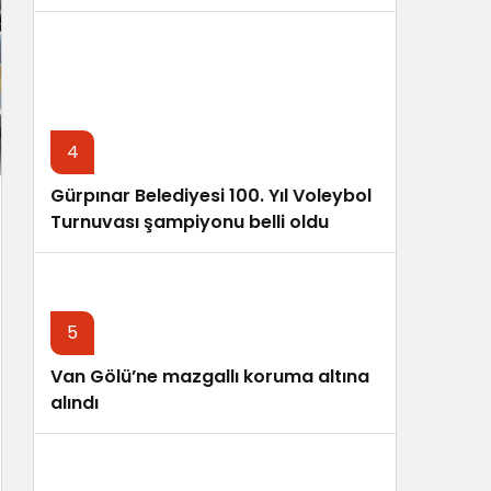
4
Gürpınar Belediyesi 100. Yıl Voleybol
Turnuvası şampiyonu belli oldu
5
Van Gölü’ne mazgallı koruma altına
alındı