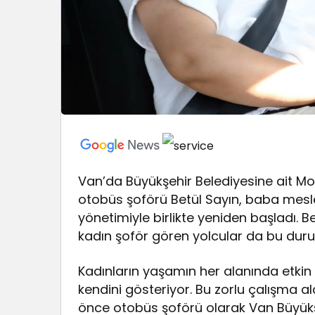
Van’da Büyükşehir Belediyesine ait M
otobüs şoförü Betül Sayın, baba mesle
yönetimiyle birlikte yeniden başladı. B
kadın şoför gören yolcular da bu d
Kadınların yaşamın her alanında etkin
kendini gösteriyor. Bu zorlu çalışma al
önce otobüs şoförü olarak Van Büyükş