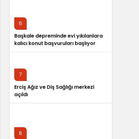
6
Başkale depreminde evi yıkılanlara
kalıcı konut başvuruları başlıyor
7
Erciş Ağız ve Diş Sağlığı merkezi
açıldı
8