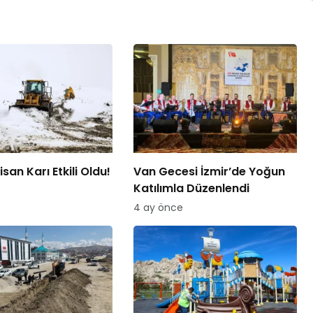
san Karı Etkili Oldu!
Van Gecesi İzmir’de Yoğun
Katılımla Düzenlendi
4 ay önce