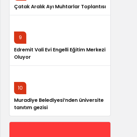
Çatak Aralık Ayı Muhtarlar Toplantısı
9
Edremit Vali Evi Engelli Eğitim Merkezi
Oluyor
10
Muradiye Belediyesi’nden üniversite
tanıtım gezisi