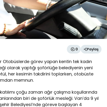
0
Paylaş
or Otobüslerde görev yapan kentin tek kadın
ği olarak yaptığı şoförlüğe belediyenin yeni
etül, her kesimin takdirini toplarken, otobüste
urumdan memnun.
 katılımı çoğu zaman ağır çalışma koşullarında
anlarından biri de şoförlük mesleği. Van’da 9 yıl
ehir Belediyesi’nde göreve başlayan 4