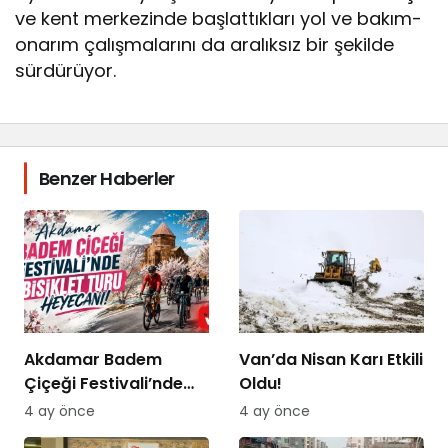
ve kent merkezinde başlattıkları yol ve bakım-
onarım çalışmalarını da aralıksız bir şekilde
sürdürüyor.
Benzer Haberler
Akdamar Badem
Van’da Nisan Karı Etkili
Çiçeği Festivali’nde
Oldu!
Bisiklet Turu Heyecanı
4 ay önce
4 ay önce