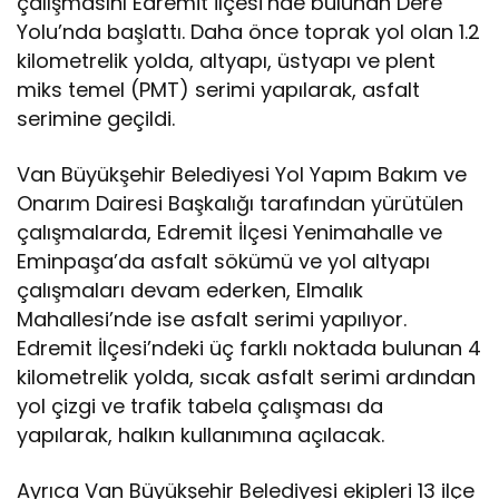
çalışmasını Edremit İlçesi’nde bulunan Dere
Yolu’nda başlattı. Daha önce toprak yol olan 1.2
kilometrelik yolda, altyapı, üstyapı ve plent
miks temel (PMT) serimi yapılarak, asfalt
serimine geçildi.
Van Büyükşehir Belediyesi Yol Yapım Bakım ve
Onarım Dairesi Başkalığı tarafından yürütülen
çalışmalarda, Edremit İlçesi Yenimahalle ve
Eminpaşa’da asfalt sökümü ve yol altyapı
çalışmaları devam ederken, Elmalık
Mahallesi’nde ise asfalt serimi yapılıyor.
Edremit İlçesi’ndeki üç farklı noktada bulunan 4
kilometrelik yolda, sıcak asfalt serimi ardından
yol çizgi ve trafik tabela çalışması da
yapılarak, halkın kullanımına açılacak.
Ayrıca Van Büyükşehir Belediyesi ekipleri 13 ilçe