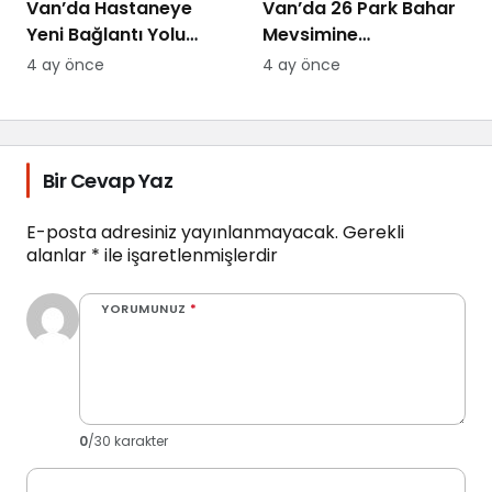
Van’da Hastaneye
Van’da 26 Park Bahar
Yeni Bağlantı Yolu
Mevsimine
Yapılıyor
Hazırlanıyor
4 ay önce
4 ay önce
Bir Cevap Yaz
E-posta adresiniz yayınlanmayacak.
Gerekli
alanlar
*
ile işaretlenmişlerdir
YORUMUNUZ
*
0
/30 karakter