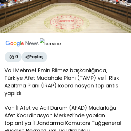
0
Paylaş
Vali Mehmet Emin Bilmez başkanlığında,
Türkiye Afet Müdahale Planı (TAMP) ve İl Risk
Azaltma Planı (İRAP) koordinasyon toplantısı
yapıldı.
Van İl Afet ve Acil Durum (AFAD) Müdürlüğü
Afet Koordinasyon Merkezi’nde yapılan
toplantıya İl Jandarma Komutanı Tuğgeneral
Hüseyin Bekmez, vali yardımcıları,