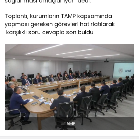
sağlanması amaçlanıyor” dedi.
Toplantı, kurumların TAMP kapsamında
yapması gereken görevleri hatırlatılarak
karşılıklı soru cevapla son buldu.
TAMP