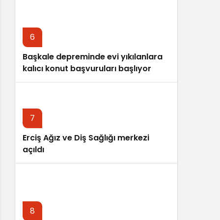
6
Başkale depreminde evi yıkılanlara
kalıcı konut başvuruları başlıyor
7
Erciş Ağız ve Diş Sağlığı merkezi
açıldı
8