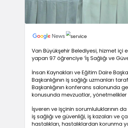
Van Büyükşehir Belediyesi, hizmet içi
yapan 97 öğrenciye ‘İş Sağlığı ve Güven
İnsan Kaynakları ve Eğitim Daire Başkan
Başkanlığının iş sağlığı uzmanları tara
Başkanlığının konferans salonunda gerç
konusunda mevzuatlar, yönetmelikler v
İşveren ve işçinin sorumluluklarının da
iş sağlığı ve güvenliği, iş kazaları ve 
hastalıkları, hastalıklardan korunma yol