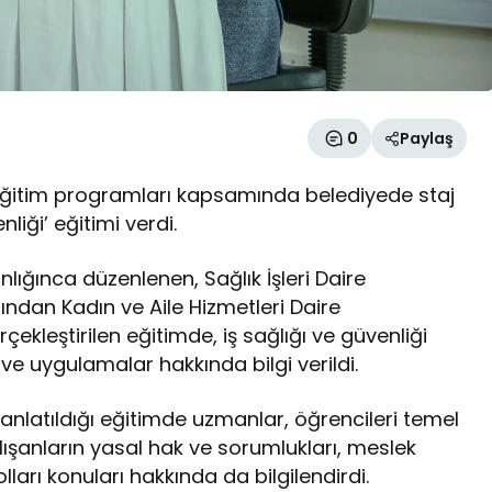
0
Paylaş
 eğitim programları kapsamında belediyede staj
liği’ eğitimi verdi.
lığınca düzenlenen, Sağlık İşleri Daire
fından Kadın ve Aile Hizmetleri Daire
ekleştirilen eğitimde, iş sağlığı ve güvenliği
e uygulamalar hakkında bilgi verildi.
 anlatıldığı eğitimde uzmanlar, öğrencileri temel
çalışanların yasal hak ve sorumlukları, meslek
ları konuları hakkında da bilgilendirdi.