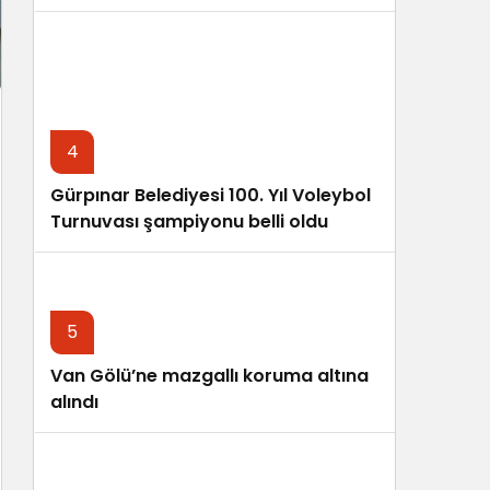
4
Gürpınar Belediyesi 100. Yıl Voleybol
Turnuvası şampiyonu belli oldu
5
Van Gölü’ne mazgallı koruma altına
alındı