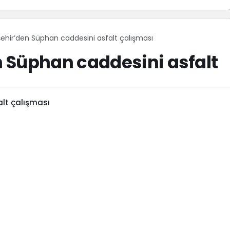
ehir’den Süphan caddesini asfalt çalışması
 Süphan caddesini asfalt
lt çalışması
119