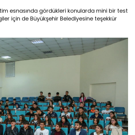
tim esnasında gördükleri konularda mini bir test
lgiler için de Büyükşehir Belediyesine teşekkür