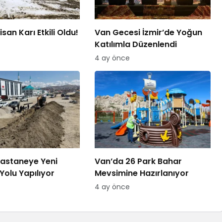
san Karı Etkili Oldu!
Van Gecesi İzmir’de Yoğun
Katılımla Düzenlendi
4 ay önce
astaneye Yeni
Van’da 26 Park Bahar
Yolu Yapılıyor
Mevsimine Hazırlanıyor
4 ay önce