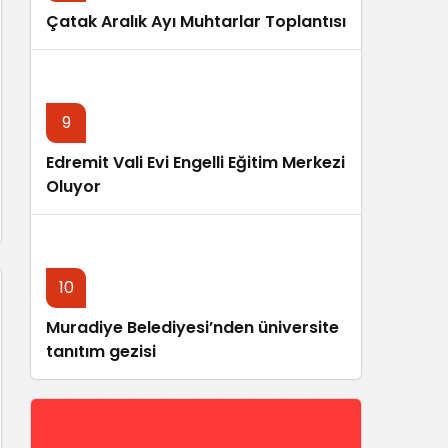
Çatak Aralık Ayı Muhtarlar Toplantısı
9
Edremit Vali Evi Engelli Eğitim Merkezi
Oluyor
10
Muradiye Belediyesi’nden üniversite
tanıtım gezisi