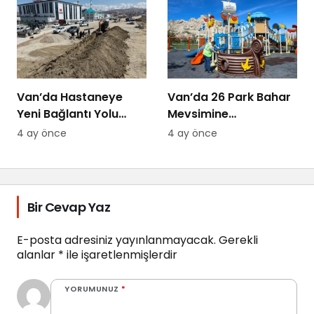
Van’da Hastaneye
Van’da 26 Park Bahar
Yeni Bağlantı Yolu
Mevsimine
Yapılıyor
Hazırlanıyor
4 ay önce
4 ay önce
Bir Cevap Yaz
E-posta adresiniz yayınlanmayacak.
Gerekli
alanlar
*
ile işaretlenmişlerdir
YORUMUNUZ
*