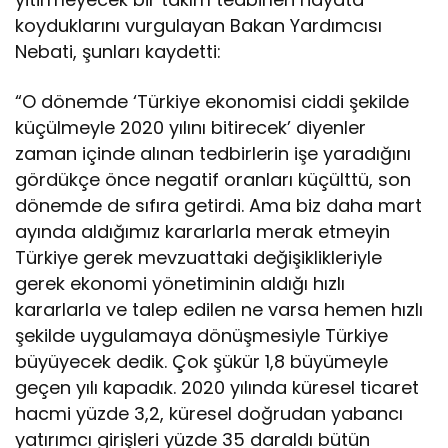
koyduklarını vurgulayan Bakan Yardımcısı
Nebati, şunları kaydetti:
“O dönemde ‘Türkiye ekonomisi ciddi şekilde
küçülmeyle 2020 yılını bitirecek’ diyenler
zaman içinde alınan tedbirlerin işe yaradığını
gördükçe önce negatif oranları küçülttü, son
dönemde de sıfıra getirdi. Ama biz daha mart
ayında aldığımız kararlarla merak etmeyin
Türkiye gerek mevzuattaki değişiklikleriyle
gerek ekonomi yönetiminin aldığı hızlı
kararlarla ve talep edilen ne varsa hemen hızlı
şekilde uygulamaya dönüşmesiyle Türkiye
büyüyecek dedik. Çok şükür 1,8 büyümeyle
geçen yılı kapadık. 2020 yılında küresel ticaret
hacmi yüzde 3,2, küresel doğrudan yabancı
yatırımcı girişleri yüzde 35 daraldı bütün