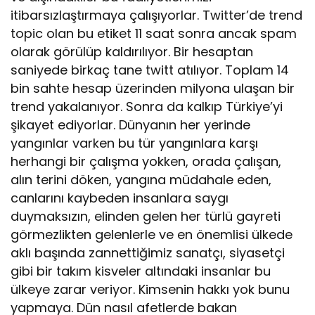
itibarsızlaştırmaya çalışıyorlar. Twitter’de trend
topic olan bu etiket 11 saat sonra ancak spam
olarak görülüp kaldırılıyor. Bir hesaptan
saniyede birkaç tane twitt atılıyor. Toplam 14
bin sahte hesap üzerinden milyona ulaşan bir
trend yakalanıyor. Sonra da kalkıp Türkiye’yi
şikayet ediyorlar. Dünyanın her yerinde
yangınlar varken bu tür yangınlara karşı
herhangi bir çalışma yokken, orada çalışan,
alın terini döken, yangına müdahale eden,
canlarını kaybeden insanlara saygı
duymaksızın, elinden gelen her türlü gayreti
görmezlikten gelenlerle ve en önemlisi ülkede
aklı başında zannettiğimiz sanatçı, siyasetçi
gibi bir takım kisveler altındaki insanlar bu
ülkeye zarar veriyor. Kimsenin hakkı yok bunu
yapmaya. Dün nasıl afetlerde bakan