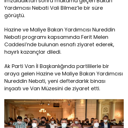
imzaladıktan sonra makama geçen Bakan
Yardımcısı Nebati Vali Bilmez’le bir süre
görüştü.
Hazine ve Maliye Bakan Yardımcısı Nureddin
Nebati programı kapsamında Ferit Melen
Caddesi’nde bulunan esnafı ziyaret ederek,
hayırlı kazançlar diledi.
Ak Parti Van İl Başkanlığında partililerle bir
araya gelen Hazine ve Maliye Bakan Yardımcısı
Nureddin Nebati, yeni defterdarlık binası
inşaatı ve Van Müzesini de ziyaret etti.