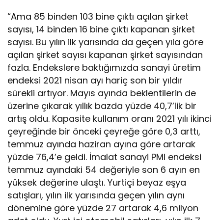
“Ama 85 binden 103 bine çıktı açılan şirket
sayısı, 14 binden 16 bine çıktı kapanan şirket
sayısı. Bu yılın ilk yarısında da geçen yıla göre
açılan şirket sayısı kapanan şirket sayısından
fazla. Endekslere baktığımızda sanayi üretim
endeksi 2021 nisan ayı hariç son bir yıldır
sürekli artıyor. Mayıs ayında beklentilerin de
üzerine çıkarak yıllık bazda yüzde 40,7’lik bir
artış oldu. Kapasite kullanım oranı 2021 yılı ikinci
çeyreğinde bir önceki çeyreğe göre 0,3 arttı,
temmuz ayında haziran ayına göre artarak
yüzde 76,4’e geldi. İmalat sanayi PMI endeksi
temmuz ayındaki 54 değeriyle son 6 ayın en
yüksek değerine ulaştı. Yurtiçi beyaz eşya
satışları, yılın ilk yarısında geçen yılın aynı
dönemine göre yüzde 27 artarak 4,6 milyon