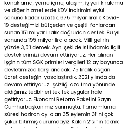
konaklama, yeme içme, ulaşım, iş yeri kiralama
ve diğer hizmetlerde KDV indirimini eylül
sonuna kadar uzattık. 675 milyar liralık Kovid-
19 desteğimizi bütçeden ve çeşitli fonlardan
sunan 151 milyar liralık doğrudan destek. Bu yıl
sonunda 195 milyar lira olacak. Milli gelirin
yüzde 3,5’i demek. Aynı şekilde istihdamla ilgili
desteklerimizi devam ettiriyoruz. Her alınan
işçinin tüm SGK primleri vergileri 12 ay boyunca
devletimizce karşılanacak. 75 liralık asgari
ücret desteğini yasalaştırdık. 2021 yılında da
devam ettiriyoruz. İşsizliği azaltma yönünde
aldığımız tedbirleri tek tek uygular hale
getiriyoruz. Ekonomi Reform Paketini Sayın
Cumhurbaşkanımız sunmuştu. Tamamlama
süresi haziran ayı olan 35 eylemin 31’ini çok
şükür bitirmiş durumdayız. Kalan 2’sinin teknik