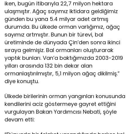
iken, bugün itibarıyla 22,7 milyon hektara
ulaşmıştır. Ağaç sayımız iktidara geldiğimiz
günden bu yana 5.4 milyar adet artmış
durumda. Bu ülkede orman varlığımız, ağaç
sayımız artmıştır. Bunun bir türevi, bal
üretiminde de dünyada Çin’den sonra ikinci
sıraya gelmişiz. Bal ormanları oluşturarak
yaptık bunları. Van’a baktığımızda 2003-2019
yılları arasında 132 bin dekar alan
ormanlaştırılmıştır, 5,1 milyon ağaç dikilmiş.”
diye konuştu.
Ülkede birilerinin orman yangınları konusunda
kendilerini aciz göstermeye gayret ettiğini
vurgulayan Bakan Yardımcısı Nebati, şöyle
devam etti: