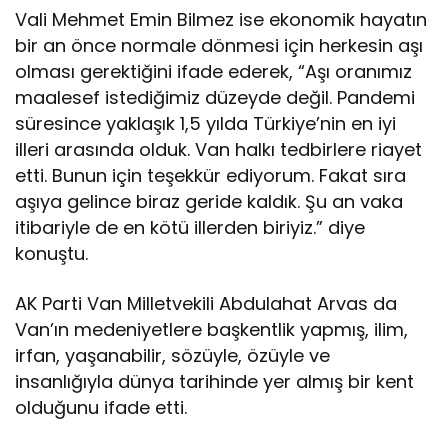
Vali Mehmet Emin Bilmez ise ekonomik hayatın
bir an önce normale dönmesi için herkesin aşı
olması gerektiğini ifade ederek, “Aşı oranımız
maalesef istediğimiz düzeyde değil. Pandemi
süresince yaklaşık 1,5 yılda Türkiye’nin en iyi
illeri arasında olduk. Van halkı tedbirlere riayet
etti. Bunun için teşekkür ediyorum. Fakat sıra
aşıya gelince biraz geride kaldık. Şu an vaka
itibariyle de en kötü illerden biriyiz.” diye
konuştu.
AK Parti Van Milletvekili Abdulahat Arvas da
Van’ın medeniyetlere başkentlik yapmış, ilim,
irfan, yaşanabilir, sözüyle, özüyle ve
insanlığıyla dünya tarihinde yer almış bir kent
olduğunu ifade etti.