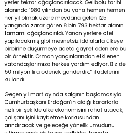
yerler tekrar ağaçlandırılacak. Gelibolu tarihi
alanında 1980 yılından bu yana hemen hemen
her yıl olmak üzere meydana gelen 125
yangında zarar gören 8 bin 793 hektar alanın
tamamı ağaçlandırıldı. Yanan yerlere otel
yapılacakmış gibi mesnetsiz iddialarla ülkeye
birbirine düşürmeye adeta gayret edenlere bu
bir örnektir. Orman yangınlarından etkilenen
vatandaşlarımıza herkes yardım ediyor. Biz de
50 milyon lira ödenek gönderdik.” ifadelerini
kullandı.
Geçen yıl mart ayında salgının başlamasıyla
Cumhurbaşkanı Erdoğan’ın aldığı kararlarla
hızlı bir şekilde ülke ekonomisini rahatlatacak,
çalışanı işini kaybetme korkusundan
arındıracak ve geleceğe yönelik umudunu
yitirmeyecek bir takım tedbirleri hayata