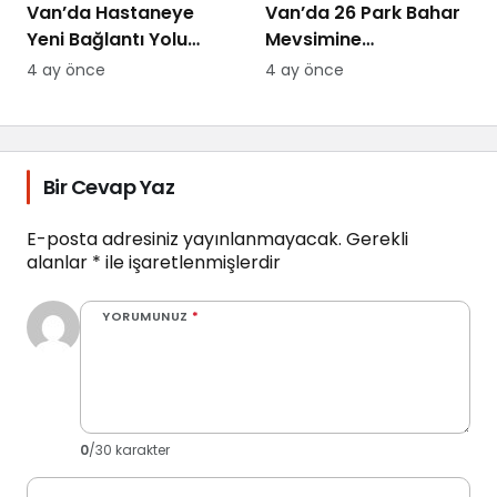
Van’da Hastaneye
Van’da 26 Park Bahar
Yeni Bağlantı Yolu
Mevsimine
Yapılıyor
Hazırlanıyor
4 ay önce
4 ay önce
Bir Cevap Yaz
E-posta adresiniz yayınlanmayacak.
Gerekli
alanlar
*
ile işaretlenmişlerdir
YORUMUNUZ
*
0
/30 karakter