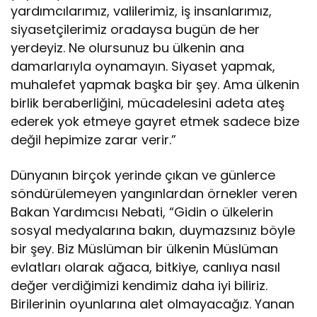
yardımcılarımız, valilerimiz, iş insanlarımız,
siyasetçilerimiz oradaysa bugün de her
yerdeyiz. Ne olursunuz bu ülkenin ana
damarlarıyla oynamayın. Siyaset yapmak,
muhalefet yapmak başka bir şey. Ama ülkenin
birlik beraberliğini, mücadelesini adeta ateş
ederek yok etmeye gayret etmek sadece bize
değil hepimize zarar verir.”
Dünyanın birçok yerinde çıkan ve günlerce
söndürülemeyen yangınlardan örnekler veren
Bakan Yardımcısı Nebati, “Gidin o ülkelerin
sosyal medyalarına bakın, duymazsınız böyle
bir şey. Biz Müslüman bir ülkenin Müslüman
evlatları olarak ağaca, bitkiye, canlıya nasıl
değer verdiğimizi kendimiz daha iyi biliriz.
Birilerinin oyunlarına alet olmayacağız. Yanan