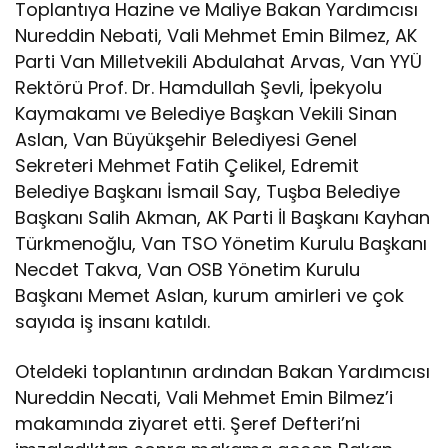
Toplantıya Hazine ve Maliye Bakan Yardımcısı
Nureddin Nebati, Vali Mehmet Emin Bilmez, AK
Parti Van Milletvekili Abdulahat Arvas, Van YYÜ
Rektörü Prof. Dr. Hamdullah Şevli, İpekyolu
Kaymakamı ve Belediye Başkan Vekili Sinan
Aslan, Van Büyükşehir Belediyesi Genel
Sekreteri Mehmet Fatih Çelikel, Edremit
Belediye Başkanı İsmail Say, Tuşba Belediye
Başkanı Salih Akman, AK Parti İl Başkanı Kayhan
Türkmenoğlu, Van TSO Yönetim Kurulu Başkanı
Necdet Takva, Van OSB Yönetim Kurulu
Başkanı Memet Aslan, kurum amirleri ve çok
sayıda iş insanı katıldı.
Oteldeki toplantının ardından Bakan Yardımcısı
Nureddin Necati, Vali Mehmet Emin Bilmez’i
makamında ziyaret etti. Şeref Defteri’ni