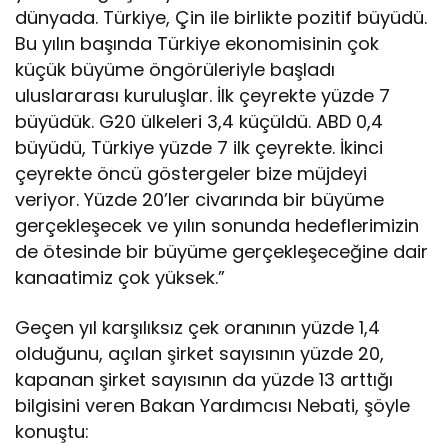
dünyada. Türkiye, Çin ile birlikte pozitif büyüdü.
Bu yılın başında Türkiye ekonomisinin çok
küçük büyüme öngörüleriyle başladı
uluslararası kuruluşlar. İlk çeyrekte yüzde 7
büyüdük. G20 ülkeleri 3,4 küçüldü. ABD 0,4
büyüdü, Türkiye yüzde 7 ilk çeyrekte. İkinci
çeyrekte öncü göstergeler bize müjdeyi
veriyor. Yüzde 20’ler civarında bir büyüme
gerçekleşecek ve yılın sonunda hedeflerimizin
de ötesinde bir büyüme gerçekleşeceğine dair
kanaatimiz çok yüksek.”
Geçen yıl karşılıksız çek oranının yüzde 1,4
olduğunu, açılan şirket sayısının yüzde 20,
kapanan şirket sayısının da yüzde 13 arttığı
bilgisini veren Bakan Yardımcısı Nebati, şöyle
konuştu: