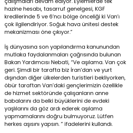
çalışmaları devam ediyor. Eylemlerde tek
hazine hesabı, tasarruf genelgesi, KGF
kredilerinde 5 ve 6’ncı bölge önceliği ki Van’ı
çok ilgilendiriyor. Soğuk hava ünitesi destek
mekanizması öne çıkıyor.”
İş dünyasına son yapılandırma kanunundan
mutlaka faydalanmaları çağrısında bulunan
Bakan Yardımcısı Nebati, “Ve aşılama. Van çok
geri. Şimdi bir tarafta biz İran’dan ve yurt
dışından diğer ülkelerden turistleri bekliyorken,
öbür taraftan Van’daki gençlerimizin özellikle
de hizmet sektöründe çalışanların anne
babalarını da belki büyüklerini de evdeki
yaşlılarını da göz ardı ederek aşılama
yapmamalarını doğru bulmuyoruz. Lütfen
herkes aşısını yapsın. ” ifadelerini kullandı.