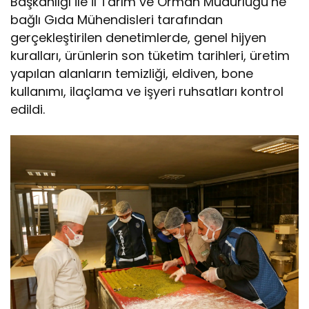
Başkanlığı ile İl Tarım ve Orman Müdürlüğü’ne
bağlı Gıda Mühendisleri tarafından
gerçekleştirilen denetimlerde, genel hijyen
kuralları, ürünlerin son tüketim tarihleri, üretim
yapılan alanların temizliği, eldiven, bone
kullanımı, ilaçlama ve işyeri ruhsatları kontrol
edildi.