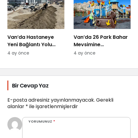
Van’da Hastaneye
Van’da 26 Park Bahar
Yeni Bağlantı Yolu
Mevsimine
Yapılıyor
Hazırlanıyor
4 ay önce
4 ay önce
Bir Cevap Yaz
E-posta adresiniz yayınlanmayacak.
Gerekli
alanlar
*
ile işaretlenmişlerdir
YORUMUNUZ
*