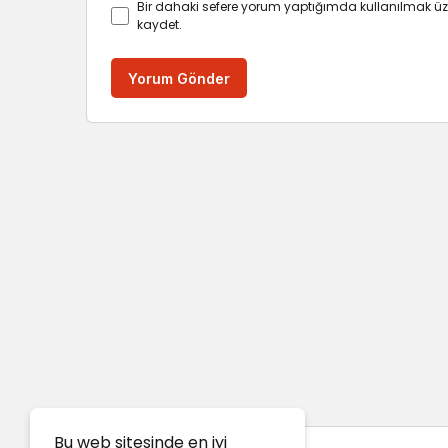
Bir dahaki sefere yorum yaptığımda kullanılmak üz
kaydet.
Yorum Gönder
Bu web sitesinde en iyi