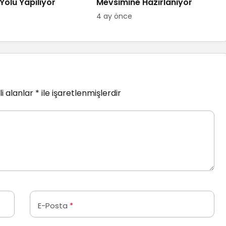
Yolu Yapılıyor
Mevsimine Hazırlanıyor
4 ay önce
i alanlar
*
ile işaretlenmişlerdir
E-Posta
*