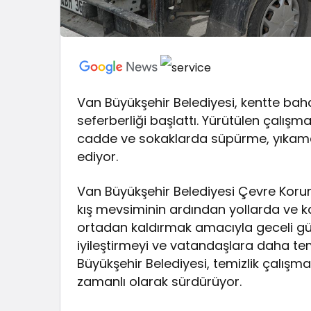
Van Büyükşehir Belediyesi, kentte bahar
seferberliği başlattı. Yürütülen çalı
cadde ve sokaklarda süpürme, yıkama 
ediyor.
Van Büyükşehir Belediyesi Çevre Korum
kış mevsiminin ardından yollarda ve kal
ortadan kaldırmak amacıyla geceli gün
iyileştirmeyi ve vatandaşlara daha t
Büyükşehir Belediyesi, temizlik çalış
zamanlı olarak sürdürüyor.