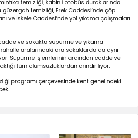
tıka temizliği, kabinli otobüs duraklarında
a güzergah temizliği, Erek Caddesi’nde çöp
anı ve İskele Caddesi’nde yol yıkama çalışmaları
 cadde ve sokakta süpürme ve yıkama
mahalle aralarındaki ara sokaklarda da aynı
lüyor. Süpürme işlemlerinin ardından cadde ve
raktığı tüm olumsuzluklardan arındırılıyor.
zliği programı çerçevesinde kent genelindeki
cek.