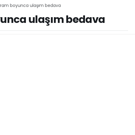
yram boyunca ulaşım bedava
unca ulaşım bedava
58