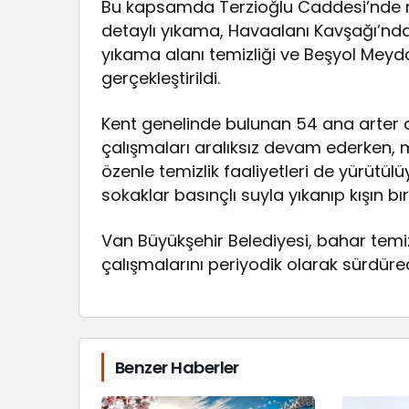
Bu kapsamda Terzioğlu Caddesi’nde mın
detaylı yıkama, Havaalanı Kavşağı’nd
yıkama alanı temizliği ve Beşyol Meyd
gerçekleştirildi.
Kent genelinde bulunan 54 ana arter
çalışmaları aralıksız devam ederken, 
özenle temizlik faaliyetleri de yürütü
sokaklar basınçlı suyla yıkanıp kışın bı
Van Büyükşehir Belediyesi, bahar temi
çalışmalarını periyodik olarak sürdüre
Benzer Haberler