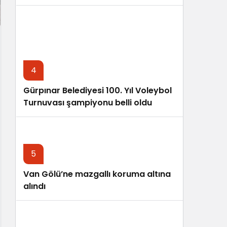
4
Gürpınar Belediyesi 100. Yıl Voleybol
Turnuvası şampiyonu belli oldu
5
Van Gölü’ne mazgallı koruma altına
alındı