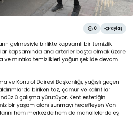
0
Paylaş
ın gelmesiyle birlikte kapsamlı bir temizlik
şmalar kapsamında ana arterler başta olmak üzere
ve mıntıka temizlikleri yoğun şekilde devam
a ve Kontrol Dairesi Başkanlığı, yağışlı geçen
dırımlarda biriken toz, çamur ve kalıntıları
düzlü çalışma yürütüyor. Kent estetiğini
emiz bir yaşam alanı sunmayı hedefleyen Van
malarını hem merkezde hem de mahallelerde eş