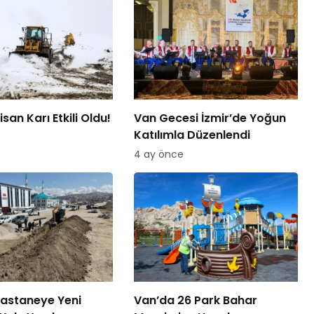
san Karı Etkili Oldu!
Van Gecesi İzmir’de Yoğun
Katılımla Düzenlendi
4 ay önce
astaneye Yeni
Van’da 26 Park Bahar