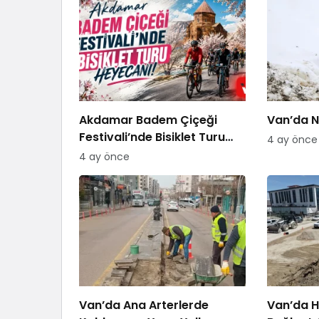
Akdamar Badem Çiçeği
Van’da Ni
Festivali’nde Bisiklet Turu
4 ay önce
Heyecanı
4 ay önce
Van’da Ana Arterlerde
Van’da H