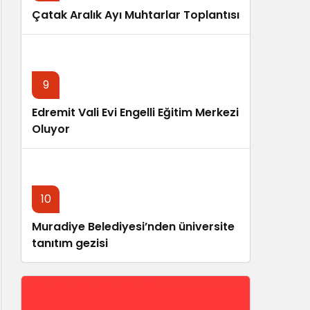
Çatak Aralık Ayı Muhtarlar Toplantısı
9
Edremit Vali Evi Engelli Eğitim Merkezi
Oluyor
10
Muradiye Belediyesi’nden üniversite
tanıtım gezisi