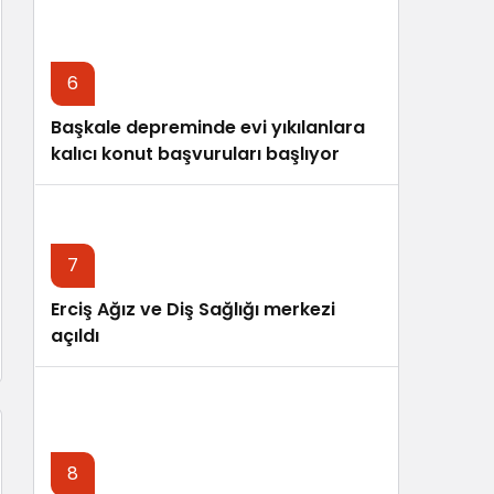
6
Başkale depreminde evi yıkılanlara
kalıcı konut başvuruları başlıyor
7
Erciş Ağız ve Diş Sağlığı merkezi
açıldı
8